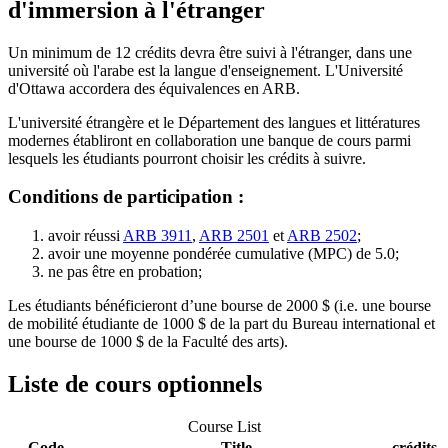
d'immersion à l'étranger
Un minimum de 12 crédits devra être suivi à l'étranger, dans une
université où l'arabe est la langue d'enseignement. L'Université
d'Ottawa accordera des équivalences en ARB.
L'université étrangère et le Département des langues et littératures
modernes établiront en collaboration une banque de cours parmi
lesquels les étudiants pourront choisir les crédits à suivre.
Conditions de participation :
avoir réussi
ARB 3911
,
ARB 2501
et
ARB 2502
;
avoir une moyenne pondérée cumulative (MPC) de 5.0;
ne pas être en probation;
Les étudiants bénéficieront d’une bourse de 2000 $ (i.e. une bourse
de mobilité étudiante de 1000 $ de la part du Bureau international et
une bourse de 1000 $ de la Faculté des arts).
Liste de cours optionnels
Course List
Code
Title
crédits