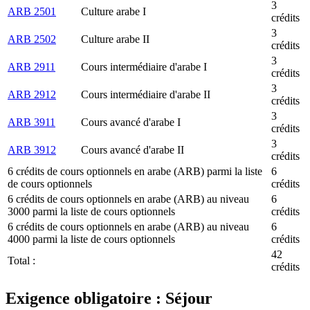
3
ARB 2501
Culture arabe I
crédits
3
ARB 2502
Culture arabe II
crédits
3
ARB 2911
Cours intermédiaire d'arabe I
crédits
3
ARB 2912
Cours intermédiaire d'arabe II
crédits
3
ARB 3911
Cours avancé d'arabe I
crédits
3
ARB 3912
Cours avancé d'arabe II
crédits
6 crédits de cours optionnels en arabe (ARB) parmi la liste
6
de cours optionnels
crédits
6 crédits de cours optionnels en arabe (ARB) au niveau
6
3000 parmi la liste de cours optionnels
crédits
6 crédits de cours optionnels en arabe (ARB) au niveau
6
4000 parmi la liste de cours optionnels
crédits
42
Total :
crédits
Exigence obligatoire : Séjour