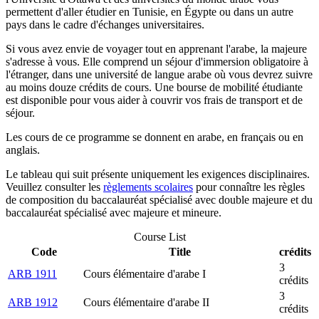
permettent d'aller étudier en Tunisie, en Égypte ou dans un autre
pays dans le cadre d'échanges universitaires.
Si vous avez envie de voyager tout en apprenant l'arabe, la majeure
s'adresse à vous. Elle comprend un séjour d'immersion obligatoire à
l'étranger, dans une université de langue arabe où vous devrez suivre
au moins douze crédits de cours. Une bourse de mobilité étudiante
est disponible pour vous aider à couvrir vos frais de transport et de
séjour.
Les cours de ce programme se donnent en arabe, en français ou en
anglais.
Le tableau qui suit présente uniquement les exigences disciplinaires.
Veuillez consulter les
règlements scolaires
pour connaître les règles
de composition du baccalauréat spécialisé avec double majeure et du
baccalauréat spécialisé avec majeure et mineure.
Course List
Code
Title
crédits
3
ARB 1911
Cours élémentaire d'arabe I
crédits
3
ARB 1912
Cours élémentaire d'arabe II
crédits