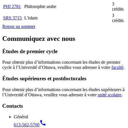
3
PHI 2781
Philosophie arabe
crédits
3
SRS 3715
L'islam
crédits
Retour au sommet
Communiquez avec nous
Études de premier cycle
Pour obtenir plus d’informations concernant les études de premier
cycle à l’Université d’Ottawa, veuillez vous adresser à votre
faculté
.
Études supérieures et postdoctorales
Pour obtenir plus d’informations concernant les études supérieures à
l’Université d’Ottawa, veuillez vous adresser à votre
unité scolaire
.
Contacts
Général
call
613-562-5700