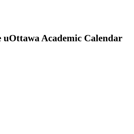
e
uOttawa Academic Calendar