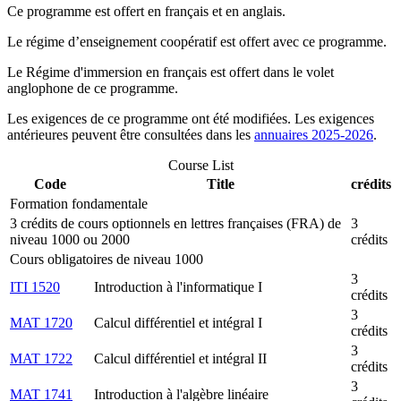
Ce programme est offert en français et en anglais.
Le régime d’enseignement coopératif est offert avec ce programme.
Le Régime d'immersion en français est offert dans le volet
anglophone de ce programme.
Les exigences de ce programme ont été modifiées. Les exigences
antérieures peuvent être consultées dans les
annuaires 2025-2026
.
Course List
Code
Title
crédits
Formation fondamentale
3 crédits de cours optionnels en lettres françaises (FRA) de
3
niveau 1000 ou 2000
crédits
Cours obligatoires de niveau 1000
3
ITI 1520
Introduction à l'informatique I
crédits
3
MAT 1720
Calcul différentiel et intégral I
crédits
3
MAT 1722
Calcul différentiel et intégral II
crédits
3
MAT 1741
Introduction à l'algèbre linéaire