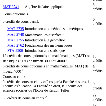
3
MAT 3741
Algèbre linéaire appliquée
crédits
Cours optionnels
6
6 crédits de cours parmi:
crédits
MAT 2735
Introduction aux méthodes numériques
1
MAT 2748
Mathématiques discrètes
MAT 2755
Introduction à la géométrie
MAT 2762
Fondements des mathématiques
STA 2500
Introduction à la statistique
18 crédits de cours optionnels en mathématiques (MAT) ou
18
2
crédits
statistique (STA) de niveau 3000 ou 4000
6 crédits de cours optionnels en mathématiques (MAT) de
6
2
crédits
niveau 4000
Cours au choix
9 crédits de cours au choix offerts par la Faculté des arts, la
9
Faculté d'éducation, la Faculté de droit, la Faculté des
crédits
sciences sociales ou l'École de gestion Telfer
33
2
33 crédits de cours au choix
crédits
120