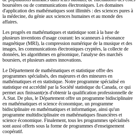
boursières ou de communications électroniques. Les domaines
d'application des mathématiques sont illimités : des sciences pures à
la médecine, du génie aux sciences humaines et au monde des
affaires.
Les progrès en mathématiques et statistique sont à la base de
plusieurs inventions d'usage courant: les scanneurs à résonance
magnétique (MRI), la compression numérique de la musique et des
images, les communications électroniques cryptées, la collecte de
données, les algorithmes en génomique, l'analyse des marchés
boursiers, et plusieurs autres innovations.
Le Département de mathématiques et statistique offre des
programmes spécialisés, des majeures et des mineures en
mathématiques et en statistique. Notre programme spécialisé en
statistique est accrédité par la Société statistique du Canada, ce qui
permet aux finissant(e)s d'obtenir la qualification professionnelle de
A.Stat. De plus, le Département offre un programme bidisciplinaire
en mathématiques et science économique, un programme
bidisciplinaire en mathématiques et informatique, ainsi qu'un
programme multidisciplinaire en mathématiques financières et
science économique. Finalement, tous les programmes spécialisés
sont aussi offerts sous la forme de programmes d'enseignement
coopératif.