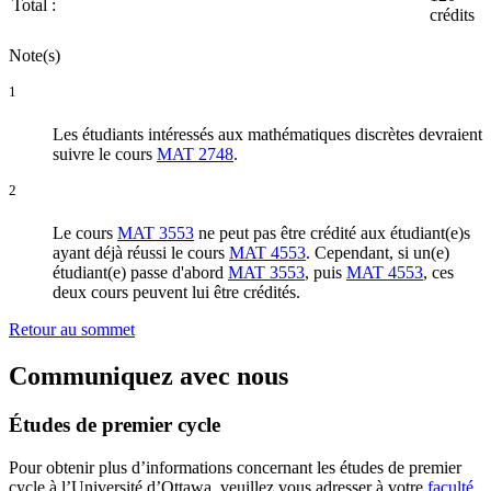
Total :
crédits
Note(s)
1
Les étudiants intéressés aux mathématiques discrètes devraient
suivre le cours
MAT 2748
.
2
Le cours
MAT 3553
ne peut pas être crédité aux étudiant(e)s
ayant déjà réussi le cours
MAT 4553
. Cependant, si un(e)
étudiant(e) passe d'abord
MAT 3553
, puis
MAT 4553
, ces
deux cours peuvent lui être crédités.
Retour au sommet
Communiquez avec nous
Études de premier cycle
Pour obtenir plus d’informations concernant les études de premier
cycle à l’Université d’Ottawa, veuillez vous adresser à votre
faculté
.