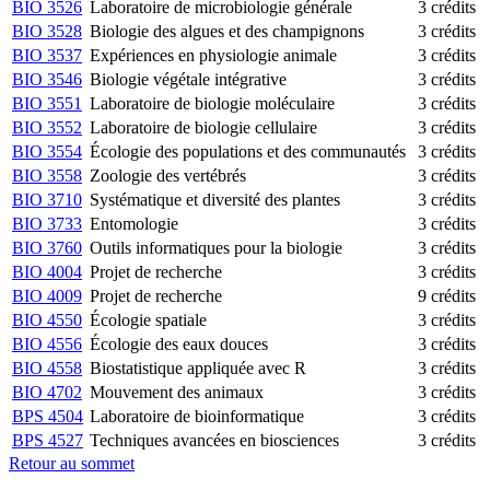
BIO 3526
Laboratoire de microbiologie générale
3 crédits
BIO 3528
Biologie des algues et des champignons
3 crédits
BIO 3537
Expériences en physiologie animale
3 crédits
BIO 3546
Biologie végétale intégrative
3 crédits
BIO 3551
Laboratoire de biologie moléculaire
3 crédits
BIO 3552
Laboratoire de biologie cellulaire
3 crédits
BIO 3554
Écologie des populations et des communautés
3 crédits
BIO 3558
Zoologie des vertébrés
3 crédits
BIO 3710
Systématique et diversité des plantes
3 crédits
BIO 3733
Entomologie
3 crédits
BIO 3760
Outils informatiques pour la biologie
3 crédits
BIO 4004
Projet de recherche
3 crédits
BIO 4009
Projet de recherche
9 crédits
BIO 4550
Écologie spatiale
3 crédits
BIO 4556
Écologie des eaux douces
3 crédits
BIO 4558
Biostatistique appliquée avec R
3 crédits
BIO 4702
Mouvement des animaux
3 crédits
BPS 4504
Laboratoire de bioinformatique
3 crédits
BPS 4527
Techniques avancées en biosciences
3 crédits
Retour au sommet