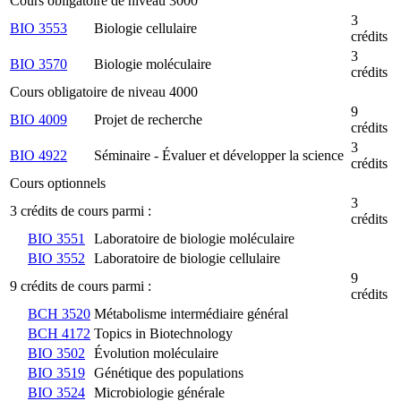
Cours obligatoire de niveau 3000
3
BIO 3553
Biologie cellulaire
crédits
3
BIO 3570
Biologie moléculaire
crédits
Cours obligatoire de niveau 4000
9
BIO 4009
Projet de recherche
crédits
3
BIO 4922
Séminaire - Évaluer et développer la science
crédits
Cours optionnels
3
3 crédits de cours parmi :
crédits
BIO 3551
Laboratoire de biologie moléculaire
BIO 3552
Laboratoire de biologie cellulaire
9
9 crédits de cours parmi :
crédits
BCH 3520
Métabolisme intermédiaire général
BCH 4172
Topics in Biotechnology
BIO 3502
Évolution moléculaire
BIO 3519
Génétique des populations
BIO 3524
Microbiologie générale