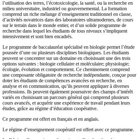
l’utilisation des terres, l’écotoxicologie, la santé, ou la recherche en
milieu universitaire, industriel ou gouvernemental. La formation
comprend un riche mélange d’enseignement traditionnel en classe,
d’activités novatrices dans des laboratoires ultramodernes, de cours
sur le terrain dans le monde entier, et d’un solide programme de
recherche dans lequel les étudiants de tous niveaux s’impliquent
intensivement et sont bien encadrés.
Le programme de baccalauréat spécialisé en biologie permet l’étude
poussée d’une ou plusieurs disciplines biologiques. Les étudiants
peuvent se concentrer sur un domaine en choisissant une des trois
options suivantes : biologie cellulaire et moléculaire; physiologie;
écologie, évolution et comportement. Ce cheminement comprend
une composante obligatoire de recherche indépendante, conçue pour
doter les étudiants de compétences avancées en recherche, en
analyse et en communication, qu’ils peuvent appliquer à diverses
professions. Ils peuvent également poursuivre des champs d’intérêt
variés en choisissant un parcours général qui comprend plusieurs
cours avancés, et acquérir une expérience de travail pendant leurs
études, grâce au régime d’éducation coopérative.
Ce programme est offert en français et en anglais.
Le régime d’enseignement coopératif est offert avec ce programme.