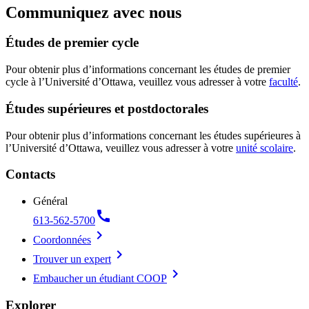
Communiquez avec nous
Études de premier cycle
Pour obtenir plus d’informations concernant les études de premier
cycle à l’Université d’Ottawa, veuillez vous adresser à votre
faculté
.
Études supérieures et postdoctorales
Pour obtenir plus d’informations concernant les études supérieures à
l’Université d’Ottawa, veuillez vous adresser à votre
unité scolaire
.
Contacts
Général
call
613-562-5700
chevron_right
Coordonnées
chevron_right
Trouver un expert
chevron_right
Embaucher un étudiant COOP
Explorer