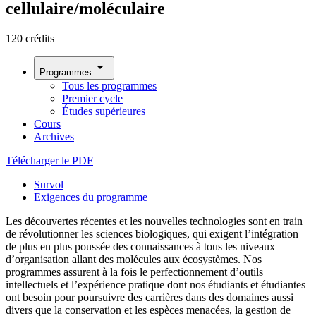
cellulaire/moléculaire
120 crédits
arrow_drop_down
Programmes
Tous les programmes
Premier cycle
Études supérieures
Cours
Archives
Télécharger le PDF
Survol
Exigences du programme
Les découvertes récentes et les nouvelles technologies sont en train
de révolutionner les sciences biologiques, qui exigent l’intégration
de plus en plus poussée des connaissances à tous les niveaux
d’organisation allant des molécules aux écosystèmes. Nos
programmes assurent à la fois le perfectionnement d’outils
intellectuels et l’expérience pratique dont nos étudiants et étudiantes
ont besoin pour poursuivre des carrières dans des domaines aussi
divers que la conservation et les espèces menacées, la gestion de