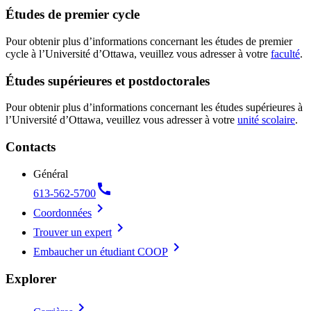
Études de premier cycle
Pour obtenir plus d’informations concernant les études de premier
cycle à l’Université d’Ottawa, veuillez vous adresser à votre
faculté
.
Études supérieures et postdoctorales
Pour obtenir plus d’informations concernant les études supérieures à
l’Université d’Ottawa, veuillez vous adresser à votre
unité scolaire
.
Contacts
Général
call
613-562-5700
chevron_right
Coordonnées
chevron_right
Trouver un expert
chevron_right
Embaucher un étudiant COOP
Explorer
chevron_right