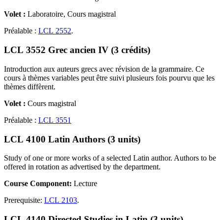
Volet :
Laboratoire, Cours magistral
Préalable :
LCL 2552
.
LCL 3552 Grec ancien IV (3 crédits)
Introduction aux auteurs grecs avec révision de la grammaire. Ce
cours à thèmes variables peut être suivi plusieurs fois pourvu que les
thèmes diffèrent.
Volet :
Cours magistral
Préalable :
LCL 3551
LCL 4100 Latin Authors (3 units)
Study of one or more works of a selected Latin author. Authors to be
offered in rotation as advertised by the department.
Course Component:
Lecture
Prerequisite:
LCL 2103
.
LCL 4140 Directed Studies in Latin (3 units)