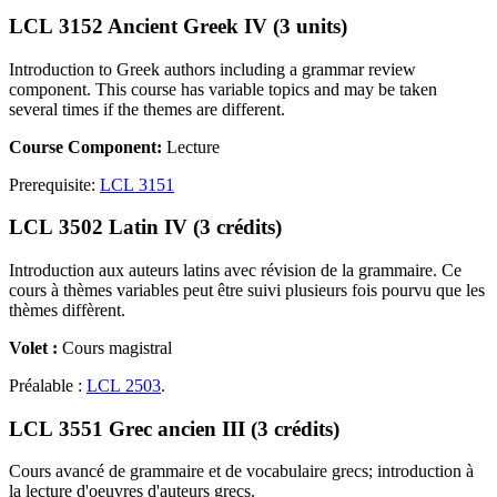
LCL 3152 Ancient Greek IV (3 units)
Introduction to Greek authors including a grammar review
component. This course has variable topics and may be taken
several times if the themes are different.
Course Component:
Lecture
Prerequisite:
LCL 3151
LCL 3502 Latin IV (3 crédits)
Introduction aux auteurs latins avec révision de la grammaire. Ce
cours à thèmes variables peut être suivi plusieurs fois pourvu que les
thèmes diffèrent.
Volet :
Cours magistral
Préalable :
LCL 2503
.
LCL 3551 Grec ancien III (3 crédits)
Cours avancé de grammaire et de vocabulaire grecs; introduction à
la lecture d'oeuvres d'auteurs grecs.