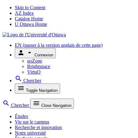
Skip to Content
AZ Index
Catalog Home
U Ottawa Home
EN
(passer à la version anglais de cette page)
person
arrow_drop_down
Connexion
uoZone
Brightspace
VirtuO
search
Chercher
menu
Toggle Navigation
search
menu
Chercher
Close Navigation
Études
Vie sur le campus
Recherche et innovation
Notre université