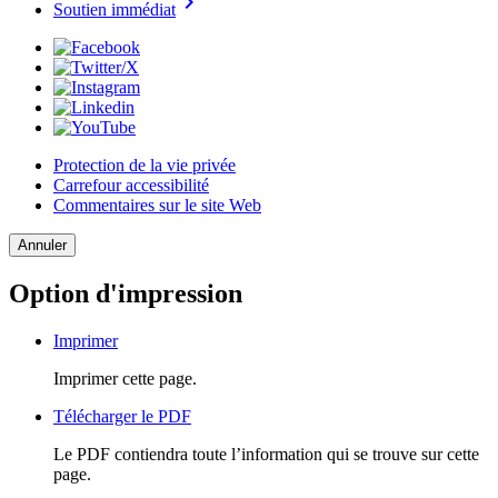
chevron_right
Soutien immédiat
Protection de la vie privée
Carrefour accessibilité
Commentaires sur le site Web
Annuler
Option d'impression
Imprimer
Imprimer cette page.
Télécharger le PDF
Le PDF contiendra toute l’information qui se trouve sur cette
page.