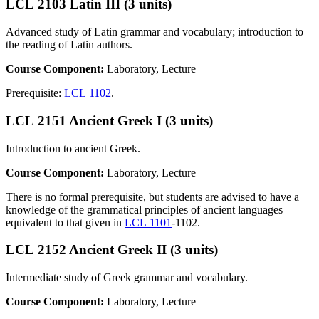
LCL 2103 Latin III (3 units)
Advanced study of Latin grammar and vocabulary; introduction to
the reading of Latin authors.
Course Component:
Laboratory, Lecture
Prerequisite:
LCL 1102
.
LCL 2151 Ancient Greek I (3 units)
Introduction to ancient Greek.
Course Component:
Laboratory, Lecture
There is no formal prerequisite, but students are advised to have a
knowledge of the grammatical principles of ancient languages
equivalent to that given in
LCL 1101
-1102.
LCL 2152 Ancient Greek II (3 units)
Intermediate study of Greek grammar and vocabulary.
Course Component:
Laboratory, Lecture