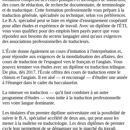
des cours de rédaction, de recherche documentaire, de terminologie
et de traductique. Cette formation professionnelle vous prépare à la
traduction générale, spécialisée ou technique, selon vos préférences.
Le B.A. spécialisé peut se faire en régime d'enseignement coopératif
pour allier études et expérience de travail. Avec un diplôme de l'ÉTI,
vous vous qualifiez pour des emplois bien payés parce que vous
répondez aux besoins du secteur langagier ainsi qu'aux exigences
des associations professionnelles de traducteurs.
L'École donne également un cours d'initiation à l'interprétation et,
pour répondre aux exigences de la mondialisation des affaires, des
cours de traduction de l'espagnol vers le français et l'anglais. Vous
pouvez terminer vos études avec un diplôme en traduction trilingue.
De plus, dès 2017, l'École offrira des cours de traduction entre le
chinois et l'anglais. Il est aisé — et encouragé — d'étudier une année
à l'étranger dans le cadre du baccalauréat.
La mineure en traduction — qu'il faut combiner à un autre
programme d'études — vous initie à la traduction professionnelle
vers votre langue dominante.
Les titulaires d'un premier diplôme universitaire ont la possibilité de
suivre le B.A. spécialisé accéléré de deux ans, qui peut aussi les
mener à la maîtrise en traductologie. Les deux diplômes de premier
cycle leur permettent de se démarquer sur le marché du travail.