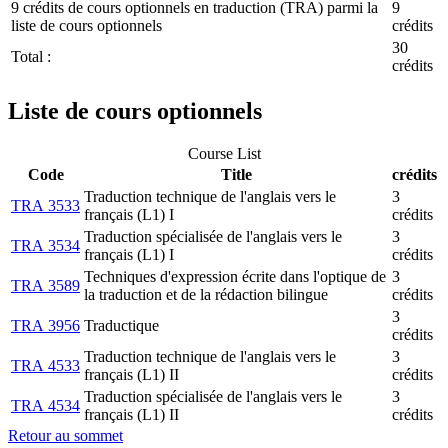
9 crédits de cours optionnels en traduction (TRA) parmi la
9
liste de cours optionnels
crédits
30
Total :
crédits
Liste de cours optionnels
Course List
Code
Title
crédits
Traduction technique de l'anglais vers le
3
TRA 3533
français (L1) I
crédits
Traduction spécialisée de l'anglais vers le
3
TRA 3534
français (L1) I
crédits
Techniques d'expression écrite dans l'optique de
3
TRA 3589
la traduction et de la rédaction bilingue
crédits
3
TRA 3956
Traductique
crédits
Traduction technique de l'anglais vers le
3
TRA 4533
français (L1) II
crédits
Traduction spécialisée de l'anglais vers le
3
TRA 4534
français (L1) II
crédits
Retour au sommet