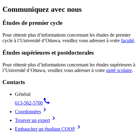
Communiquez avec nous
Études de premier cycle
Pour obtenir plus d’informations concernant les études de premier
cycle à l’Université d’Ottawa, veuillez vous adresser à votre
faculté
.
Études supérieures et postdoctorales
Pour obtenir plus d’informations concernant les études supérieures à
l’Université d’Ottawa, veuillez vous adresser à votre
unité scolaire
.
Contacts
Général
call
613-562-5700
chevron_right
Coordonnées
chevron_right
Trouver un expert
chevron_right
Embaucher un étudiant COOP