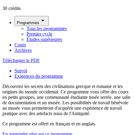
30 crédits
arrow_drop_down
Programmes
Tous les programmes
Premier cycle
Études supérieures
Cours
Archives
Télécharger le PDF
Survol
Exigences du programme
Découvrez les secrets des civilisations grecque et romaine et les
origines du monde occidental. Ce programme vous offre des cours
en petits groupes, une communauté étudiante tissée serrée, une salle
de documentation et un musée. Les possibilités de travail bénévole
au musée vous permettront d'acquérir une expérience de travail
pratique avec des artefacts issus de l'Antiquité.
Ce programme est offert en français et en anglais.
En apprendre plus sur ce programme