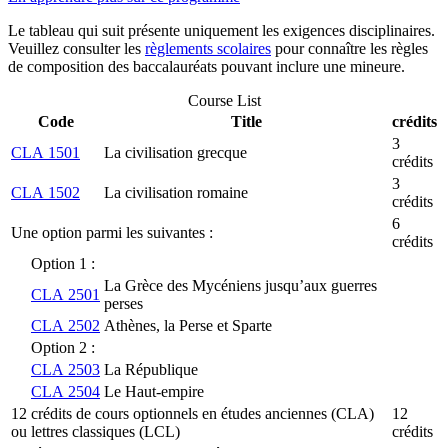
Le tableau qui suit présente uniquement les exigences disciplinaires.
Veuillez consulter les
règlements scolaires
pour connaître les règles
de composition des baccalauréats pouvant inclure une mineure.
Course List
Code
Title
crédits
3
CLA 1501
La civilisation grecque
crédits
3
CLA 1502
La civilisation romaine
crédits
6
Une option parmi les suivantes :
crédits
Option 1 :
La Grèce des Mycéniens jusqu’aux guerres
CLA 2501
perses
CLA 2502
Athènes, la Perse et Sparte
Option 2 :
CLA 2503
La République
CLA 2504
Le Haut-empire
12 crédits de cours optionnels en études anciennes (CLA)
12
ou lettres classiques (LCL)
crédits