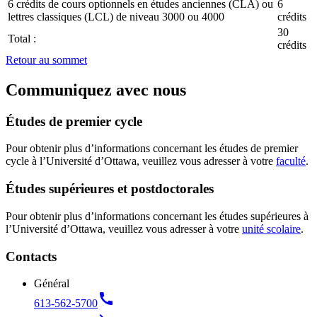
6 crédits de cours optionnels en études anciennes (CLA) ou
6
lettres classiques (LCL) de niveau 3000 ou 4000
crédits
30
Total :
crédits
Retour au sommet
Communiquez avec nous
Études de premier cycle
Pour obtenir plus d’informations concernant les études de premier
cycle à l’Université d’Ottawa, veuillez vous adresser à votre
faculté
.
Études supérieures et postdoctorales
Pour obtenir plus d’informations concernant les études supérieures à
l’Université d’Ottawa, veuillez vous adresser à votre
unité scolaire
.
Contacts
Général
call
613-562-5700