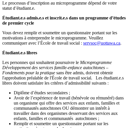
Le processus d’inscription au microprogramme dépend de votre
statut d’étudiant.e.
Étudiant.e.s admis.e.s et inscrit.e.s dans un programme d’études
de premier cycle
Vous devez remplir et soumettre un questionnaire portant sur les
motivations à entreprendre le microprogramme. Veuillez
communiquer avec l’École de travail social :
servsoc@uottawa.ca
.
Étudiant.e.s libres
Les personnes qui souhaitent poursuivre le
Microprogramme
Développement des services famille-enfance autochtones –
Fondements pour la pratique
sans être admis, doivent obtenir
l'approbation préalable de l'École de travail social. Les étudiant.e.s
libres doivent satisfaire les critères d’admissibilité suivants :
Diplôme d’études secondaires ;
Avoir de l’expérience de travail (bénévole ou rémunéré) dans
un organisme qui offre des services aux enfants, familles et
communautés autochtones OU démontrer un intérêt à
travailler dans des organismes desservant des services aux
enfants, familles et communautés autochtones ;
Remplir et soumettre un questionnaire portant sur les