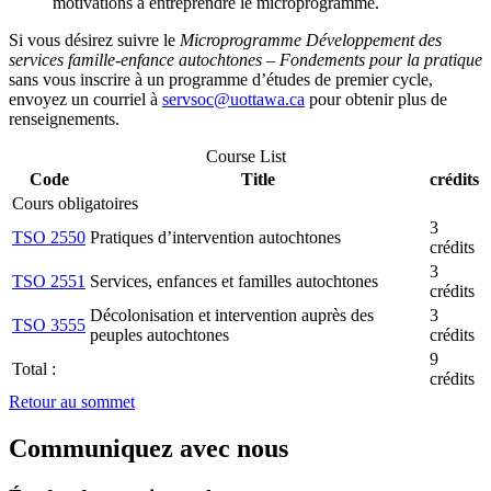
motivations à entreprendre le microprogramme.
Si vous désirez suivre le
Microprogramme Développement des
services famille-enfance autochtones – Fondements pour la pratique
sans vous inscrire à un programme d’études de premier cycle,
envoyez un courriel à
servsoc@uottawa.ca
pour obtenir plus de
renseignements.
Course List
Code
Title
crédits
Cours obligatoires
3
TSO 2550
Pratiques d’intervention autochtones
crédits
3
TSO 2551
Services, enfances et familles autochtones
crédits
Décolonisation et intervention auprès des
3
TSO 3555
peuples autochtones
crédits
9
Total :
crédits
Retour au sommet
Communiquez avec nous