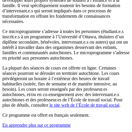
développer leurs propres systèmes de soutien à l’enfance et à la
famille. Il veut spécifiquement soutenir les besoins de formation
d’intervenant.e.s qui seront impliqués dans ce processus de
transformation en offrant les fondements de connaissances
nécessaires.
Ce microprogramme s’adresse à toutes les personnes (étudiant.e.s
inscrit.e.s à un programme à l’Université d’Ottawa, titulaires d’un
diplôme secondaire, bénévoles, intervenant.e.s ou autres) qui ont un
intérêt à travailler dans des organismes desservant des enfants,
familles et communautés autochtones. Le microprogramme s’adresse
en priorité aux personnes autochtones.
La plupart des séances de cours est offerte en ligne. Certaines
séances pourront se dérouler en territoire autochtone. Les cours
privilégieront un horaire à l’extérieur des heures de travail
habituelles (soirée, fins de semaine et de manière intensive, au
besoin). Les cours seront enseignés par des professeur.es
autochtones, et/ou en co-enseignement avec des intervenant.e.s
autochtones et des professeur.es de l’École de travail social. Pour
plus de détails, consultez
le site web de l’École de travail social
.
Ce programme est offert en français seulement.
En apprendre plus sur ce programme