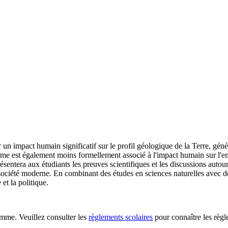
un impact humain significatif sur le profil géologique de la Terre, g
me est également moins formellement associé à l'impact humain sur l'envi
entera aux étudiants les preuves scientifiques et les discussions aut
 société moderne. En combinant des études en sciences naturelles avec de
e et la politique.
mme. Veuillez consulter les
règlements scolaires
pour connaître les règ