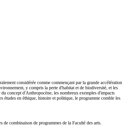
énéralement considérée comme commençant par la grande accélération
ronnement, y compris la perte d'habitat et de biodiversité, et les
our du concept d'Anthropocène, les nombreux exemples d'impacts
s études en éthique, histoire et politique, le programme comble les
les de combinaison de programmes de la Faculté des arts.