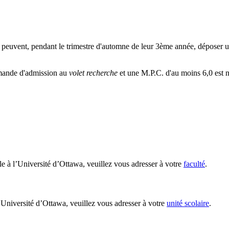
s peuvent, pendant le trimestre d'automne de leur 3ème année, déposer
emande d'admission au
volet recherche
et une M.P.C. d'au moins 6,0 est
le à l’Université d’Ottawa, veuillez vous adresser à votre
faculté
.
’Université d’Ottawa, veuillez vous adresser à votre
unité scolaire
.