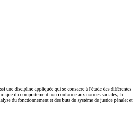
ssi une discipline appliquée qui se consacre à l'étude des différentes
 dynamique du comportement non conforme aux normes sociales; la
analyse du fonctionnement et des buts du système de justice pénale; et