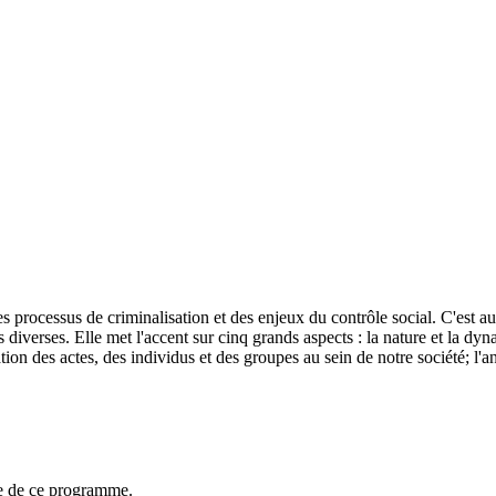
es processus de criminalisation et des enjeux du contrôle social. C'est au
s diverses. Elle met l'accent sur cinq grands aspects : la nature et la
ation des actes, des individus et des groupes au sein de notre société; l'
ne de ce programme.