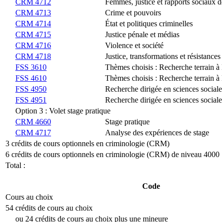
CRM 4712
Femmes, justice et rapports sociaux d
CRM 4713
Crime et pouvoirs
CRM 4714
État et politiques criminelles
CRM 4715
Justice pénale et médias
CRM 4716
Violence et société
CRM 4718
Justice, transformations et résistances
FSS 3610
Thèmes choisis : Recherche terrain à l
FSS 4610
Thèmes choisis : Recherche terrain à l
FSS 4950
Recherche dirigée en sciences sociale
FSS 4951
Recherche dirigée en sciences sociale
Option 3 : Volet stage pratique
CRM 4660
Stage pratique
CRM 4717
Analyse des expériences de stage
3 crédits de cours optionnels en criminologie (CRM)
6 crédits de cours optionnels en criminologie (CRM) de niveau 4000
Total :
Code
Cours au choix
54 crédits de cours au choix
ou 24 crédits de cours au choix plus une mineure