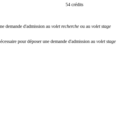
54 crédits
 une demande d'admission au
volet recherche
ou au
volet stage
 nécessaire pour déposer une demande d'admission au
volet stage