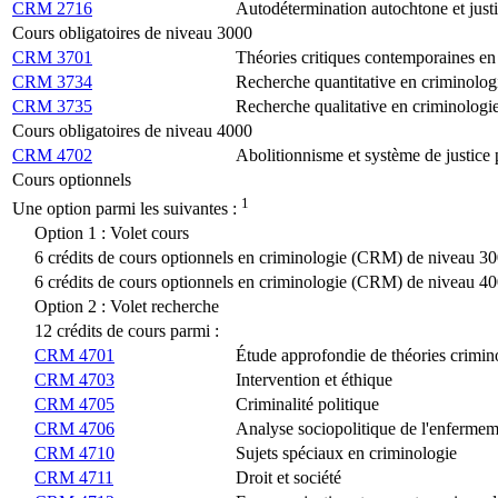
CRM 2716
Autodétermination autochtone et just
Cours obligatoires de niveau 3000
CRM 3701
Théories critiques contemporaines en
CRM 3734
Recherche quantitative en criminolog
CRM 3735
Recherche qualitative en criminologi
Cours obligatoires de niveau 4000
CRM 4702
Abolitionnisme et système de justice 
Cours optionnels
1
Une option parmi les suivantes :
Option 1 : Volet cours
6 crédits de cours optionnels en criminologie (CRM) de niveau 3
6 crédits de cours optionnels en criminologie (CRM) de niveau 4
Option 2 : Volet recherche
12 crédits de cours parmi :
CRM 4701
Étude approfondie de théories crimin
CRM 4703
Intervention et éthique
CRM 4705
Criminalité politique
CRM 4706
Analyse sociopolitique de l'enferme
CRM 4710
Sujets spéciaux en criminologie
CRM 4711
Droit et société