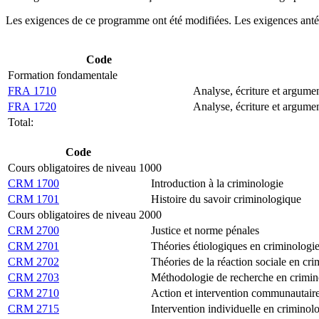
Les exigences de ce programme ont été modifiées. Les exigences antér
Code
Formation fondamentale
FRA 1710
Analyse, écriture et argumen
FRA 1720
Analyse, écriture et argumen
Total:
Code
Cours obligatoires de niveau 1000
CRM 1700
Introduction à la criminologie
CRM 1701
Histoire du savoir criminologique
Cours obligatoires de niveau 2000
CRM 2700
Justice et norme pénales
CRM 2701
Théories étiologiques en criminologi
CRM 2702
Théories de la réaction sociale en cr
CRM 2703
Méthodologie de recherche en crimin
CRM 2710
Action et intervention communautaire
CRM 2715
Intervention individuelle en criminol