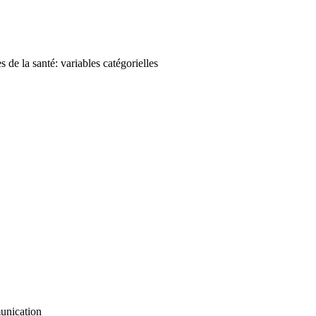
 de la santé: variables catégorielles
munication