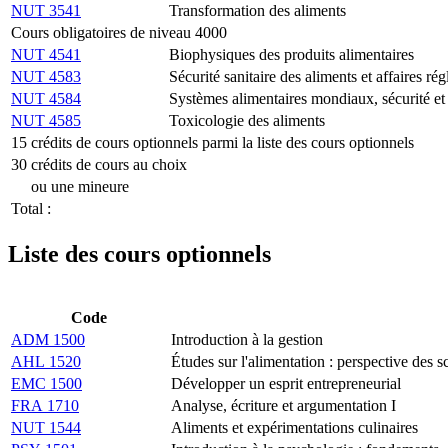
NUT 3541
Transformation des aliments
Cours obligatoires de niveau 4000
NUT 4541
Biophysiques des produits alimentaires
NUT 4583
Sécurité sanitaire des aliments et affaires ré
NUT 4584
Systèmes alimentaires mondiaux, sécurité et 
NUT 4585
Toxicologie des aliments
15 crédits de cours optionnels parmi la liste des cours optionnels
30 crédits de cours au choix
ou une mineure
Total :
Liste des cours optionnels
Code
ADM 1500
Introduction à la gestion
AHL 1520
Études sur l'alimentation : perspective des 
EMC 1500
Développer un esprit entrepreneurial
FRA 1710
Analyse, écriture et argumentation I
NUT 1544
Aliments et expérimentations culinaires