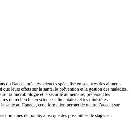
nts du Baccalauréat ès sciences spécialisé en sciences des aliments
ue leurs effets sur la santé, la prévention et la gestion des maladies.
sur la microbiologie et la sécurité alimentaire, préparant les
entres de recherche en sciences alimentaires et les ministères
 la santé au Canada, cette formation permet de mettre l’accent sur
des domaines de pointe, ainsi que des possibilités de stages en