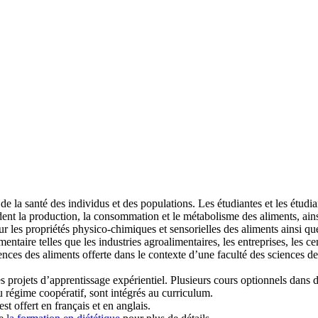
 la santé des individus et des populations. Les étudiantes et les étudia
t la production, la consommation et le métabolisme des aliments, ainsi q
les propriétés physico-chimiques et sensorielles des aliments ainsi que 
entaire telles que les industries agroalimentaires, les entreprises, les c
ces des aliments offerte dans le contexte d’une faculté des sciences de
s projets d’apprentissage expérientiel. Plusieurs cours optionnels dans 
du régime coopératif, sont intégrés au curriculum.
t offert en français et en anglais.