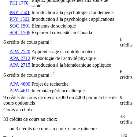
Enjeux philosophiques liés aux soins de
PHI 1770
santé
PSY 1501
Introduction à la psychologie : fondements
PSY 1502
Introduction à la psychologie : applications
SOC 1501
Éléments de sociologie
SOC 1506
Explorer la diversité au Canada
6
6 crédits de cours parmi :
crédits
APA 2520
Apprentissage et contrôle moteur
APA 2712
Physiologie de l'activité physique
APA 2715
Introduction à la biomécanique appliquée
6
1
6 crédits de cours parmi :
crédits
APA 4600
Projet de recherche
APA 4611
Internat/expérience clinique
9 crédits de cours de niveau 3000 ou 4000 parmi la liste de
9
cours optionnels
crédits
Cours au choix
33
33 crédits de cours au choix
crédits
ou 3 crédits de cours au choix et une mineure
120