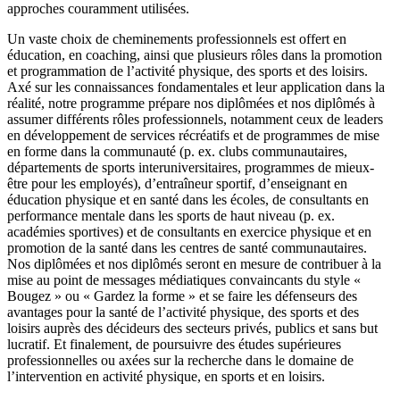
approches couramment utilisées.
Un vaste choix de cheminements professionnels est offert en
éducation, en coaching, ainsi que plusieurs rôles dans la promotion
et programmation de l’activité physique, des sports et des loisirs.
Axé sur les connaissances fondamentales et leur application dans la
réalité, notre programme prépare nos diplômées et nos diplômés à
assumer différents rôles professionnels, notamment ceux de leaders
en développement de services récréatifs et de programmes de mise
en forme dans la communauté (p. ex. clubs communautaires,
départements de sports interuniversitaires, programmes de mieux-
être pour les employés), d’entraîneur sportif, d’enseignant en
éducation physique et en santé dans les écoles, de consultants en
performance mentale dans les sports de haut niveau (p. ex.
académies sportives) et de consultants en exercice physique et en
promotion de la santé dans les centres de santé communautaires.
Nos diplômées et nos diplômés seront en mesure de contribuer à la
mise au point de messages médiatiques convaincants du style «
Bougez » ou « Gardez la forme » et se faire les défenseurs des
avantages pour la santé de l’activité physique, des sports et des
loisirs auprès des décideurs des secteurs privés, publics et sans but
lucratif. Et finalement, de poursuivre des études supérieures
professionnelles ou axées sur la recherche dans le domaine de
l’intervention en activité physique, en sports et en loisirs.