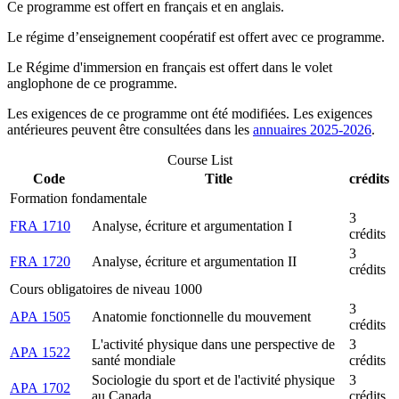
Ce programme est offert en français et en anglais.
Le régime d’enseignement coopératif est offert avec ce programme.
Le Régime d'immersion en français est offert dans le volet
anglophone de ce programme.
Les exigences de ce programme ont été modifiées. Les exigences
antérieures peuvent être consultées dans les
annuaires 2025-2026
.
Course List
Code
Title
crédits
Formation fondamentale
3
FRA 1710
Analyse, écriture et argumentation I
crédits
3
FRA 1720
Analyse, écriture et argumentation II
crédits
Cours obligatoires de niveau 1000
3
APA 1505
Anatomie fonctionnelle du mouvement
crédits
L'activité physique dans une perspective de
3
APA 1522
santé mondiale
crédits
Sociologie du sport et de l'activité physique
3
APA 1702
au Canada
crédits