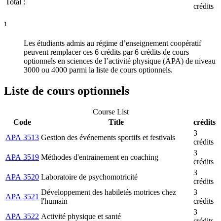
Total :
crédits
1
Les étudiants admis au régime d’enseignement coopératif
peuvent remplacer ces 6 crédits par 6 crédits de cours
optionnels en sciences de l’activité physique (APA) de niveau
3000 ou 4000 parmi la liste de cours optionnels.
Liste de cours optionnels
Course List
Code
Title
crédits
3
APA 3513
Gestion des événements sportifs et festivals
crédits
3
APA 3519
Méthodes d'entrainement en coaching
crédits
3
APA 3520
Laboratoire de psychomotricité
crédits
Développement des habiletés motrices chez
3
APA 3521
l'humain
crédits
3
APA 3522
Activité physique et santé
crédits