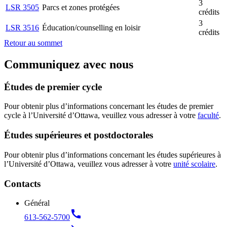
3
LSR 3505
Parcs et zones protégées
crédits
3
LSR 3516
Éducation/counselling en loisir
crédits
Retour au sommet
Communiquez avec nous
Études de premier cycle
Pour obtenir plus d’informations concernant les études de premier
cycle à l’Université d’Ottawa, veuillez vous adresser à votre
faculté
.
Études supérieures et postdoctorales
Pour obtenir plus d’informations concernant les études supérieures à
l’Université d’Ottawa, veuillez vous adresser à votre
unité scolaire
.
Contacts
Général
call
613-562-5700