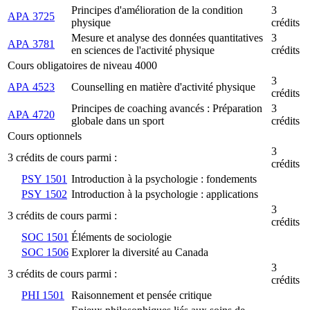
Principes d'amélioration de la condition
3
APA 3725
physique
crédits
Mesure et analyse des données quantitatives
3
APA 3781
en sciences de l'activité physique
crédits
Cours obligatoires de niveau 4000
3
APA 4523
Counselling en matière d'activité physique
crédits
Principes de coaching avancés : Préparation
3
APA 4720
globale dans un sport
crédits
Cours optionnels
3
3 crédits de cours parmi :
crédits
PSY 1501
Introduction à la psychologie : fondements
PSY 1502
Introduction à la psychologie : applications
3
3 crédits de cours parmi :
crédits
SOC 1501
Éléments de sociologie
SOC 1506
Explorer la diversité au Canada
3
3 crédits de cours parmi :
crédits
PHI 1501
Raisonnement et pensée critique