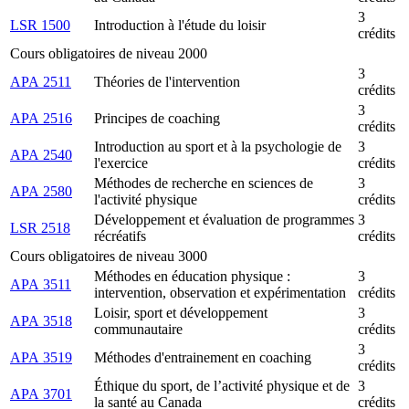
3
LSR 1500
Introduction à l'étude du loisir
crédits
Cours obligatoires de niveau 2000
3
APA 2511
Théories de l'intervention
crédits
3
APA 2516
Principes de coaching
crédits
Introduction au sport et à la psychologie de
3
APA 2540
l'exercice
crédits
Méthodes de recherche en sciences de
3
APA 2580
l'activité physique
crédits
Développement et évaluation de programmes
3
LSR 2518
récréatifs
crédits
Cours obligatoires de niveau 3000
Méthodes en éducation physique :
3
APA 3511
intervention, observation et expérimentation
crédits
Loisir, sport et développement
3
APA 3518
communautaire
crédits
3
APA 3519
Méthodes d'entrainement en coaching
crédits
Éthique du sport, de l’activité physique et de
3
APA 3701
la santé au Canada
crédits