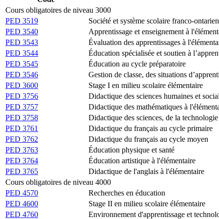
Cours obligatoires de niveau 3000
PED 3519
Société et système scolaire franco-ontarien
PED 3540
Apprentissage et enseignement à l'élément
PED 3543
Évaluation des apprentissages à l'élémenta
PED 3544
Éducation spécialisée et soutien à l’appren
PED 3545
Éducation au cycle préparatoire
PED 3546
Gestion de classe, des situations d’apprent
PED 3600
Stage I en milieu scolaire élémentaire
PED 3756
Didactique des sciences humaines et social
PED 3757
Didactique des mathématiques à l'élémenta
PED 3758
Didactique des sciences, de la technologie
PED 3761
Didactique du français au cycle primaire
PED 3762
Didactique du français au cycle moyen
PED 3763
Éducation physique et santé
PED 3764
Éducation artistique à l'élémentaire
PED 3765
Didactique de l'anglais à l'élémentaire
Cours obligatoires de niveau 4000
PED 4570
Recherches en éducation
PED 4600
Stage II en milieu scolaire élémentaire
PED 4760
Environnement d'apprentissage et technolo