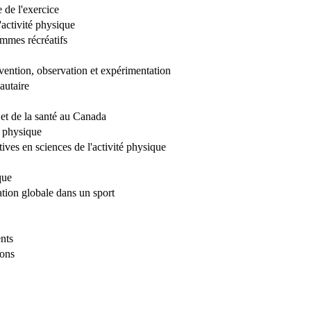
 de l'exercice
activité physique
mmes récréatifs
vention, observation et expérimentation
autaire
 et de la santé au Canada
n physique
ives en sciences de l'activité physique
que
tion globale dans un sport
nts
ions