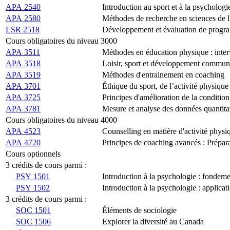
APA 2540
Introduction au sport et à la psychologie
APA 2580
Méthodes de recherche en sciences de l'
LSR 2518
Développement et évaluation de progra
Cours obligatoires du niveau 3000
APA 3511
Méthodes en éducation physique : inter
APA 3518
Loisir, sport et développement commun
APA 3519
Méthodes d'entrainement en coaching
APA 3701
Éthique du sport, de l’activité physique
APA 3725
Principes d'amélioration de la conditio
APA 3781
Mesure et analyse des données quantitat
Cours obligatoires du niveau 4000
APA 4523
Counselling en matière d'activité physi
APA 4720
Principes de coaching avancés : Prépara
Cours optionnels
3 crédits de cours parmi :
PSY 1501
Introduction à la psychologie : fondeme
PSY 1502
Introduction à la psychologie : applicat
3 crédits de cours parmi :
SOC 1501
Éléments de sociologie
SOC 1506
Explorer la diversité au Canada