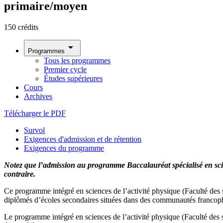
primaire/moyen
150 crédits
arrow_drop_down
Programmes
Tous les programmes
Premier cycle
Études supérieures
Cours
Archives
Télécharger le PDF
Survol
Exigences d'admission et de rétention
Exigences du programme
Notez que l’admission au programme Baccalauréat spécialisé en scie
contraire.
Ce programme intégré en sciences de l’activité physique (Faculté des
diplômés d’écoles secondaires situées dans des communautés francoph
Le programme intégré en sciences de l’activité physique (Faculté des 