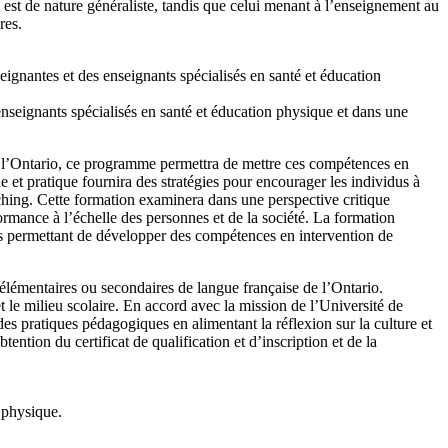
est de nature généraliste, tandis que celui menant à l’enseignement au
res.
gnantes et des enseignants spécialisés en santé et éducation
seignants spécialisés en santé et éducation physique et dans une
e l’Ontario, ce programme permettra de mettre ces compétences en
e et pratique fournira des stratégies pour encourager les individus à
aching. Cette formation examinera dans une perspective critique
ormance à l’échelle des personnes et de la société. La formation
isirs permettant de développer des compétences en intervention de
lémentaires ou secondaires de langue française de l’Ontario.
et le milieu scolaire. En accord avec la mission de l’Université de
es pratiques pédagogiques en alimentant la réflexion sur la culture et
ntion du certificat de qualification et d’inscription et de la
 physique.