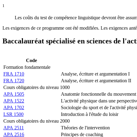
1
Les coûts du test de compétence linguistique devront être assumé
Les exigences de ce programme ont été modifiées. Les exigences antér
Baccalauréat spécialisé en sciences de l'ac
Code
Formation fondamentale
FRA 1710
Analyse, écriture et argumentation I
FRA 1720
Analyse, écriture et argumentation II
Cours obligatoires du niveau 1000
APA 1505
Anatomie fonctionnelle du mouvement
APA 1522
L'activité physique dans une perspecti
APA 1702
Sociologie du sport et de l'activité ph
LSR 1500
Introduction à l'étude du loisir
Cours obligatoires du niveau 2000
APA 2511
Théories de l'intervention
APA 2516
Principes de coaching