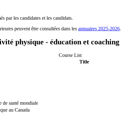
s par les candidates et les candidats.
ieures peuvent être consultées dans les
annuaires 2025-2026
.
tivité physique - éducation et coaching
Course List
Title
ve de santé mondiale
ysique au Canada