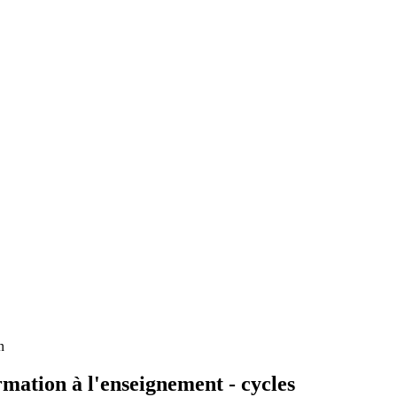
n
rmation à l'enseignement - cycles