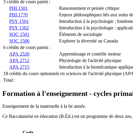
3 crédits de cours parmi :
PHI 1501
Raisonnement et pensée critique
PHI 1770
Enjeux philosophiques liés aux soins de
PSY 1501
Introduction à la psychologie : fondeme
PSY 1502
Introduction à la psychologie : applicat
SOC 1501
Éléments de sociologie
SOC 1506
Explorer la diversité au Canada
6 crédits de cours parmi :
APA 2520
Apprentissage et contrôle moteur
APA 2712
Physiologie de l'activité physique
APA 2715
Introduction à la biomécanique appliqu
18 crédits du cours optionnels en sciences de l'activité physique (AP
Total :
Formation à l'enseignement - cycles prim
Enseignement de la maternelle à la 6e année.
Ce Baccalauréat en éducation (B.Éd.) est un programme de deux ans, 
Code