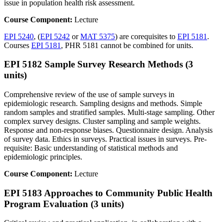
issue in population health risk assessment.
Course Component:
Lecture
EPI 5240
, (
EPI 5242
or
MAT 5375
) are corequisites to
EPI 5181
.
Courses
EPI 5181
, PHR 5181 cannot be combined for units.
EPI 5182 Sample Survey Research Methods (3
units)
Comprehensive review of the use of sample surveys in
epidemiologic research. Sampling designs and methods. Simple
random samples and stratified samples. Multi-stage sampling. Other
complex survey designs. Cluster sampling and sample weights.
Response and non-response biases. Questionnaire design. Analysis
of survey data. Ethics in surveys. Practical issues in surveys. Pre-
requisite: Basic understanding of statistical methods and
epidemiologic principles.
Course Component:
Lecture
EPI 5183 Approaches to Community Public Health
Program Evaluation (3 units)