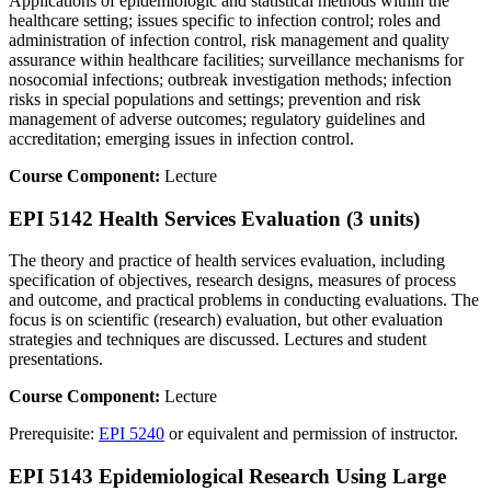
Applications of epidemiologic and statistical methods within the
healthcare setting; issues specific to infection control; roles and
administration of infection control, risk management and quality
assurance within healthcare facilities; surveillance mechanisms for
nosocomial infections; outbreak investigation methods; infection
risks in special populations and settings; prevention and risk
management of adverse outcomes; regulatory guidelines and
accreditation; emerging issues in infection control.
Course Component:
Lecture
EPI 5142 Health Services Evaluation (3 units)
The theory and practice of health services evaluation, including
specification of objectives, research designs, measures of process
and outcome, and practical problems in conducting evaluations. The
focus is on scientific (research) evaluation, but other evaluation
strategies and techniques are discussed. Lectures and student
presentations.
Course Component:
Lecture
Prerequisite:
EPI 5240
or equivalent and permission of instructor.
EPI 5143 Epidemiological Research Using Large