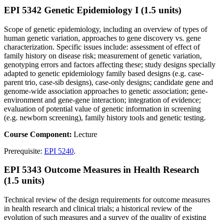
EPI 5342 Genetic Epidemiology I (1.5 units)
Scope of genetic epidemiology, including an overview of types of
human genetic variation, approaches to gene discovery vs. gene
characterization. Specific issues include: assessment of effect of
family history on disease risk; measurement of genetic variation,
genotyping errors and factors affecting these; study designs specially
adapted to genetic epidemiology family based designs (e.g. case-
parent trio, case-sib designs), case-only designs; candidate gene and
genome-wide association approaches to genetic association; gene-
environment and gene-gene interaction; integration of evidence;
evaluation of potential value of genetic information in screening
(e.g. newborn screening), family history tools and genetic testing.
Course Component:
Lecture
Prerequisite:
EPI 5240
.
EPI 5343 Outcome Measures in Health Research
(1.5 units)
Technical review of the design requirements for outcome measures
in health research and clinical trials; a historical review of the
evolution of such measures and a survey of the quality of existing