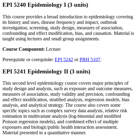
EPI 5240 Epidemiology I (3 units)
This course provides a broad introduction to epidemiology covering
its history and uses, disease frequency and impact, outbreak
investigation, screening, study design, measures of association,
confounding and effect modification, bias, and causation. Material is
taught using lectures and small group assignments.
Course Component:
Lecture
Prerequisite or corequisite:
EPI 5242
or
PBH 5107
.
EPI 5241 Epidemiology II (3 units)
This second level epidemiology course covers major principles of
study design and analysis, such as exposure and outcome measures,
measures of association, study validity and precision, confounding
and effect modification, stratified analysis, regression models, bias
analysis, and analytical strategy. The course also covers some
specific topics such as complex survey data analysis, relative risk
estimation in multivariate analysis (log-binomial and modified
Poisson regression models), and combined effect of multiple
exposures and biologic/public health interaction assessment.
Material presented in a quantitative manner.