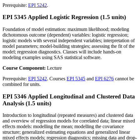
Prerequisite:
EPI 5242
.
EPI 5345 Applied Logistic Regression (1.5 units)
Foundation of model estimation: maximum likelihood; modeling
dichotomous outcome (dependent) variables: logistic regression;
logistic models with several independent variables; interpretation of
model parameters; model-building strategies; assessing the fit of the
model; regression diagnostics. Classes will include hands-on
modeling examples using SAS statistical software.
Course Component:
Lecture
Prerequisite:
EPI 5242
. Courses
EPI 5345
and
EPI 6276
cannot be
combined for units.
EPI 5346 Applied Longitudinal and Clustered Data
Analysis (1.5 units)
Introduction to longitudinal (repeated measures) and clustered data
and overview of regression models for correlated data; linear mixed
effects models: modelling the mean; modelling the covariance
structure; generalized estimating equations and generalized linear
mixed effects models; regression diagnostics; missing data and drop-