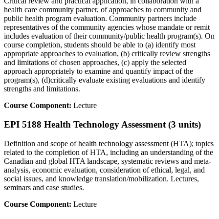
Critical review and practical application, in collaboration with a
health care community partner, of approaches to community and
public health program evaluation. Community partners include
representatives of the community agencies whose mandate or remit
includes evaluation of their community/public health program(s). On
course completion, students should be able to (a) identify most
appropriate approaches to evaluation, (b) critically review strengths
and limitations of chosen approaches, (c) apply the selected
approach appropriately to examine and quantify impact of the
program(s), (d)critically evaluate existing evaluations and identify
strengths and limitations.
Course Component:
Lecture
EPI 5188 Health Technology Assessment (3 units)
Definition and scope of health technology assessment (HTA); topics
related to the completion of HTA, including an understanding of the
Canadian and global HTA landscape, systematic reviews and meta-
analysis, economic evaluation, consideration of ethical, legal, and
social issues, and knowledge translation/mobilization. Lectures,
seminars and case studies.
Course Component:
Lecture