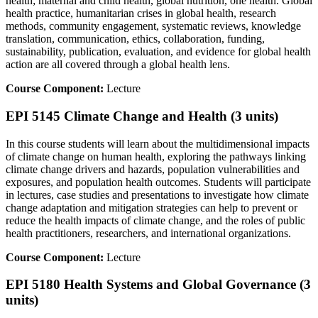
health; maternal and child health, global nutrition, one health. Global
health practice, humanitarian crises in global health, research
methods, community engagement, systematic reviews, knowledge
translation, communication, ethics, collaboration, funding,
sustainability, publication, evaluation, and evidence for global health
action are all covered through a global health lens.
Course Component:
Lecture
EPI 5145 Climate Change and Health (3 units)
In this course students will learn about the multidimensional impacts
of climate change on human health, exploring the pathways linking
climate change drivers and hazards, population vulnerabilities and
exposures, and population health outcomes. Students will participate
in lectures, case studies and presentations to investigate how climate
change adaptation and mitigation strategies can help to prevent or
reduce the health impacts of climate change, and the roles of public
health practitioners, researchers, and international organizations.
Course Component:
Lecture
EPI 5180 Health Systems and Global Governance (3
units)