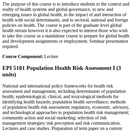
The purpose of this course is to introduce students to the context and
reality of health systems and global governance, to new and
emerging issues in global health, to the impact of and interaction of
health with social determinants, and to sectoral, national and foreign
policies on health. The course is part of the graduate level global
health stream however it is also expected to interest those who wish
to take this course as a standalone course to prepare for global health
and development assignments or employment. Seminar presentation
required.
Course Component:
Lecture
EPI 5181 Population Health Risk Assessment I (3
units)
National and international policy frameworks for health risk
assessment and management, including determinants of population
health; epidemiological, clinical, and toxicological methods for
identifying health hazards; population health surveillance; methods
of population health risk assessment; regulatory, economic, advisory,
and technological approaches to population health risk management;
community action and social marketing; selection of risk
management strategies; risk perception and risk communication.
Lectures and case studies. Preparation of term paper on a current