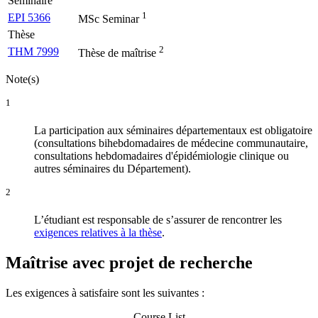
Séminaire
1
EPI 5366
MSc Seminar
Thèse
2
THM 7999
Thèse de maîtrise
Note(s)
1
La participation aux séminaires départementaux est obligatoire
(consultations bihebdomadaires de médecine communautaire,
consultations hebdomadaires d'épidémiologie clinique ou
autres séminaires du Département).
2
L’étudiant est responsable de s’assurer de rencontrer les
exigences relatives à la thèse
.
Maîtrise avec projet de recherche
Les exigences à satisfaire sont les suivantes :
Course List