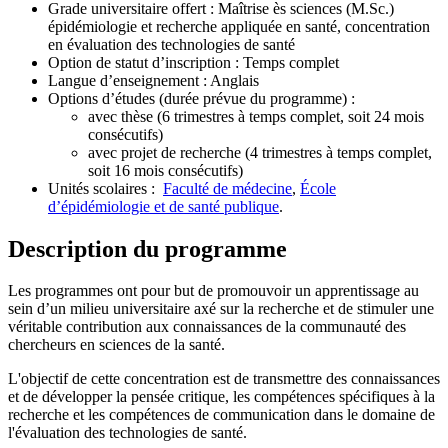
Grade universitaire offert : Maîtrise ès sciences (M.Sc.)
épidémiologie et recherche appliquée en santé, concentration
en évaluation des technologies de santé
Option de statut d’inscription : Temps complet
Langue d’enseignement : Anglais
Options d’études (durée prévue du programme) :
avec thèse (6 trimestres à temps complet, soit 24 mois
consécutifs)
avec projet de recherche (4 trimestres à temps complet,
soit 16 mois consécutifs)
Unités scolaires :
Faculté de médecine
,
École
d’épidémiologie et de santé publique
.
Description du programme
Les programmes ont pour but de promouvoir un apprentissage au
sein d’un milieu universitaire axé sur la recherche et de stimuler une
véritable contribution aux connaissances de la communauté des
chercheurs en sciences de la santé.
L'objectif de cette concentration est de transmettre des connaissances
et de développer la pensée critique, les compétences spécifiques à la
recherche et les compétences de communication dans le domaine de
l'évaluation des technologies de santé.