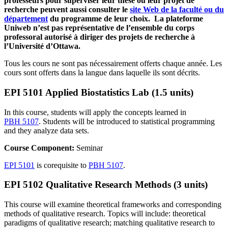
professeurs pour superviser leur thèse ou leur projet de
recherche peuvent aussi consulter le
site Web de la faculté ou du
département
du programme de leur choix. La plateforme
Uniweb n’est pas représentative de l’ensemble du corps
professoral autorisé à diriger des projets de recherche à
l’Université d’Ottawa.
Tous les cours ne sont pas nécessairement offerts chaque année. Les
cours sont offerts dans la langue dans laquelle ils sont décrits.
EPI 5101 Applied Biostatistics Lab (1.5 units)
In this course, students will apply the concepts learned in
PBH 5107
. Students will be introduced to statistical programming
and they analyze data sets.
Course Component:
Seminar
EPI 5101
is corequisite to
PBH 5107
.
EPI 5102 Qualitative Research Methods (3 units)
This course will examine theoretical frameworks and corresponding
methods of qualitative research. Topics will include: theoretical
paradigms of qualitative research; matching qualitative research to