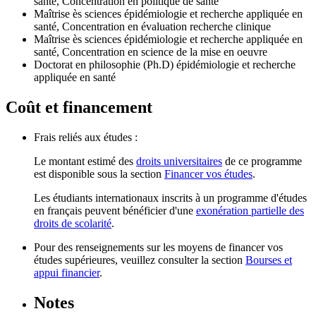
santé, Concentration en politique de santé
Maîtrise ès sciences épidémiologie et recherche appliquée en
santé, Concentration en évaluation recherche clinique
Maîtrise ès sciences épidémiologie et recherche appliquée en
santé, Concentration en science de la mise en oeuvre
Doctorat en philosophie (Ph.D) épidémiologie et recherche
appliquée en santé
Coût et financement
Frais reliés aux études :
Le montant estimé des
droits universitaires
de ce programme
est disponible sous la section
Financer vos études
.
Les étudiants internationaux inscrits à un programme d'études
en français peuvent bénéficier d'une
exonération partielle des
droits de scolarité
.
Pour des renseignements sur les moyens de financer vos
études supérieures, veuillez consulter la section
Bourses et
appui financier
.
Notes