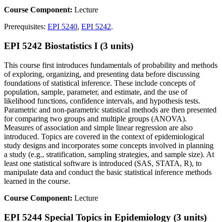
Course Component:
Lecture
Prerequisites:
EPI 5240
,
EPI 5242
.
EPI 5242 Biostatistics I (3 units)
This course first introduces fundamentals of probability and methods
of exploring, organizing, and presenting data before discussing
foundations of statistical inference. These include concepts of
population, sample, parameter, and estimate, and the use of
likelihood functions, confidence intervals, and hypothesis tests.
Parametric and non-parametric statistical methods are then presented
for comparing two groups and multiple groups (ANOVA).
Measures of association and simple linear regression are also
introduced. Topics are covered in the context of epidemiological
study designs and incorporates some concepts involved in planning
a study (e.g., stratification, sampling strategies, and sample size). At
least one statistical software is introduced (SAS, STATA, R), to
manipulate data and conduct the basic statistical inference methods
learned in the course.
Course Component:
Lecture
EPI 5244 Special Topics in Epidemiology (3 units)