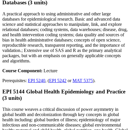
Databases (3 units)
A practical approach to using administrative and other large
databases for epidemiological research. Basic and advanced data
science and statistical approaches to manipulate, link, and explore
relational databases; coding systems, data warehouses; disease, drug,
and health intervention coding systems; data quality and sources of
bias in health administrative databases; concepts of open science,
reproductible research, transparent reporting, and the importance of
validation.; Extensive use of SAS and R as the primary analytical
packages, but with an emphasis on generally applicable concepts
and algorithms.
Course Component:
Lecture
Prerequisites:
EPI 5240
, (
EPI 5242
or
MAT 5375
).
EPI 5144 Global Health Epidemiology and Practice
(3 units)
This course weaves a critical discussion of power asymmetry in
global health and decolonization through key concepts in global
health including: global burden of illness; epidemiology of major
infectious and non-communicable diseases; global environmental