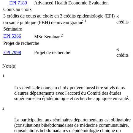
EPI 7189
Advanced Health Economic Evaluation
Cours au choix
3 crédits de cours au choix en 3 crédits épidémiologie (EPI)
3
1
crédits
ou santé publique (PBH) de niveau gradué
Séminaire
2
EPI 5366
MSc Seminar
Projet de recherche
6
EPI 7998
Projet de recherche
crédits
Note(s)
1
Les crédits de cours au choix peuvent aussi être suivis dans
d'autres départements avec l'accord du Comité des études
supérieures en épidémiologie et recherche appliquée en santé.
2
La participation aux séminaires départementaux est obligatoire
(consultations bihebdomadaires de médecine communautaire,
consultations hebdomadaires d'épidémiologie clinique ou