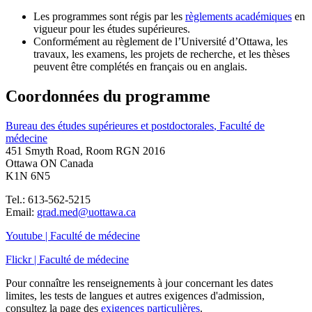
Les programmes sont régis par les
règlements académiques
en
vigueur pour les études supérieures.
Conformément au règlement de l’Université d’Ottawa, les
travaux, les examens, les projets de recherche, et les thèses
peuvent être complétés en français ou en anglais.
Coordonnées du programme
Bureau des études supérieures et postdoctorales
, Faculté de
médecine
451 Smyth Road, Room RGN 2016
Ottawa ON Canada
K1N 6N5
Tel.: 613-562-5215
Email:
grad.med@uottawa.ca
Youtube | Faculté de médecine
Flickr | Faculté de médecine
Pour connaître les renseignements à jour concernant les dates
limites, les tests de langues et autres exigences d'admission,
consultez la page des
exigences particulières
.