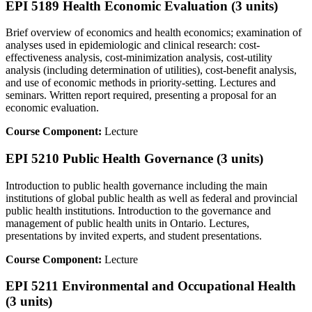
EPI 5189 Health Economic Evaluation (3 units)
Brief overview of economics and health economics; examination of
analyses used in epidemiologic and clinical research: cost-
effectiveness analysis, cost-minimization analysis, cost-utility
analysis (including determination of utilities), cost-benefit analysis,
and use of economic methods in priority-setting. Lectures and
seminars. Written report required, presenting a proposal for an
economic evaluation.
Course Component:
Lecture
EPI 5210 Public Health Governance (3 units)
Introduction to public health governance including the main
institutions of global public health as well as federal and provincial
public health institutions. Introduction to the governance and
management of public health units in Ontario. Lectures,
presentations by invited experts, and student presentations.
Course Component:
Lecture
EPI 5211 Environmental and Occupational Health
(3 units)