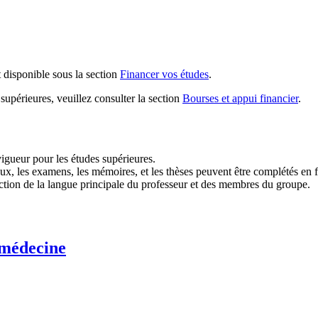
disponible sous la section
Financer vos études
.
upérieures, veuillez consulter la section
Bourses et appui financier
.
igueur pour les études supérieures.
, les examens, les mémoires, et les thèses peuvent être complétés en fr
onction de la langue principale du professeur et des membres du groupe.
 médecine