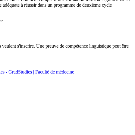
ère adéquate à réussir dans un programme de deuxième cycle
e.
s veulent s'inscrire. Une preuve de compétence linguistique peut être
ues - GradStudies | Faculté de médecine