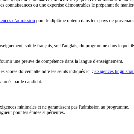
e des connaissances ou une expertise démontrables le préparant de mani
lences d’admission
pour le diplôme obtenu dans leur pays de provenanc
ignement, soit le français, soit l'anglais, du programme dans lequel il
nt fournir une preuve de compétence dans la langue d'enseignement.
es scores doivent atteindre les seuils indiqués ici :
Exigences linguistiq
ssumés par le candidat.
 exigences minimales et ne garantissent pas l'admission au programme.
igueur pour les études supérieures.