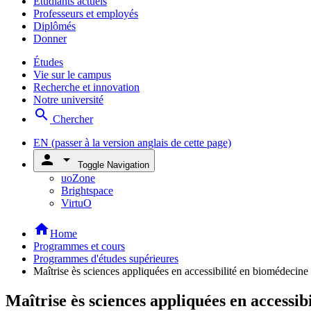
Étudiants actuels
Professeurs et employés
Diplômés
Donner
Études
Vie sur le campus
Recherche et innovation
Notre université
search
Chercher
EN
(passer à la version anglais de cette page)
person
arrow_drop_down
Toggle Navigation
uoZone
Brightspace
VirtuO
home
Home
Programmes et cours
Programmes d'études supérieures
Maîtrise ès sciences appliquées en accessibilité en biomédecine 
Maîtrise ès sciences appliquées en accessib