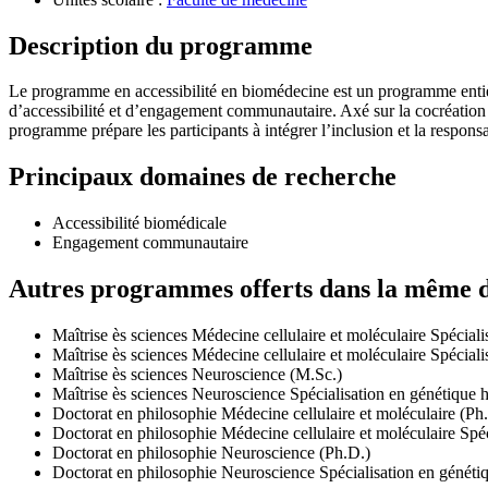
Description du programme
Le programme en accessibilité en biomédecine est un programme entière
d’accessibilité et d’engagement communautaire. Axé sur la cocréation 
programme prépare les participants à intégrer l’inclusion et la respons
Principaux domaines de recherche
Accessibilité biomédicale
Engagement communautaire
Autres programmes offerts dans la même di
Maîtrise ès sciences Médecine cellulaire et moléculaire Spécial
Maîtrise ès sciences Médecine cellulaire et moléculaire Spécial
Maîtrise ès sciences Neuroscience (M.Sc.)
Maîtrise ès sciences Neuroscience Spécialisation en génétique 
Doctorat en philosophie Médecine cellulaire et moléculaire (Ph
Doctorat en philosophie Médecine cellulaire et moléculaire Spé
Doctorat en philosophie Neuroscience (Ph.D.)
Doctorat en philosophie Neuroscience Spécialisation en généti