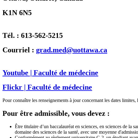
K1N 6N5
Tél. : 613-562-5215
Courriel :
grad.med@uottawa.ca
Youtube | Faculté de médecine
Flickr | Faculté de médecine
Pour connaître les renseignements à jour concernant les dates limites, 
Pour être admissible, vous devez :
Être titulaire d’un baccalauréat en sciences, en sciences de la 
domaine des sciences de la santé, avec une moyenne d'admissio
Conformément au règlement universitaire C-2, un étudiant ayant 