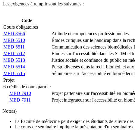
Les exigences à remplir sont les suivantes :
Code
Cours obligatoires
MED 8566
Attitude et compétences professionnelles
MED 5510
Études critiques sur le handicap dans la re
MED 5511
Communication des sciences biomédicales I
MED 5512
Études sur l'accessibilité dans les STIM et 
MED 5513
Justice sociale et confiance du public en m
MED 5514
Persp. diverses dans la rech. bioméd. et au
MED 5515
Séminaires sur l’accessibilité en biomédecin
Projet
6 crédits de cours parmi :
MED 7910
Projet partenaire sur l'accessibilité en biom
MED 7911
Projet intégrateur sur l'accessibilité en bi
Note(s)
La Faculté de médecine peut exiger des étudiants de suivre des c
Le cours de séminaire implique la présentation d'un séminaire e