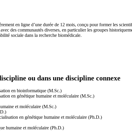
ment en ligne d’une durée de 12 mois, conçu pour former les scientifiq
avec des communautés diverses, en particulier les groupes historiquemen
abilité sociale dans la recherche biomédicale.
scipline ou dans une discipline connexe
isation en bioinformatique (M.Sc.)
isation en génétique humaine et moléculaire (M.Sc.)
humaine et moléculaire (M.Sc.)
.D.)
cialisation en génétique humaine et moléculaire (Ph.D.)
que humaine et moléculaire (Ph.D.)