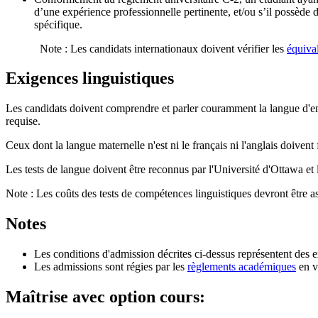
d’une expérience professionnelle pertinente, et/ou s’il possèd
spécifique.
Note : Les candidats internationaux doivent vérifier les
équiva
Exigences linguistiques
Les candidats doivent comprendre et parler couramment la langue d'ense
requise.
Ceux dont la langue maternelle n'est ni le français ni l'anglais doive
Les tests de langue doivent être reconnus par l'Université d'Ottawa et l
Note : Les coûts des tests de compétences linguistiques devront être a
Notes
Les conditions d'admission décrites ci-dessus représentent des
Les admissions sont régies par les
règlements académiques
en v
Maîtrise avec option cours: