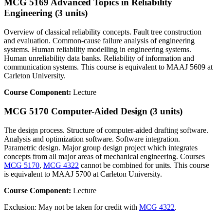
MCG 5169 Advanced Topics in Reliability
Engineering (3 units)
Overview of classical reliability concepts. Fault tree construction
and evaluation. Common-cause failure analysis of engineering
systems. Human reliability modelling in engineering systems.
Human unreliability data banks. Reliability of information and
communication systems. This course is equivalent to MAAJ 5609 at
Carleton University.
Course Component:
Lecture
MCG 5170 Computer-Aided Design (3 units)
The design process. Structure of computer-aided drafting software.
Analysis and optimization software. Software integration.
Parametric design. Major group design project which integrates
concepts from all major areas of mechanical engineering. Courses
MCG 5170
,
MCG 4322
cannot be combined for units. This course
is equivalent to MAAJ 5700 at Carleton University.
Course Component:
Lecture
Exclusion: May not be taken for credit with
MCG 4322
.