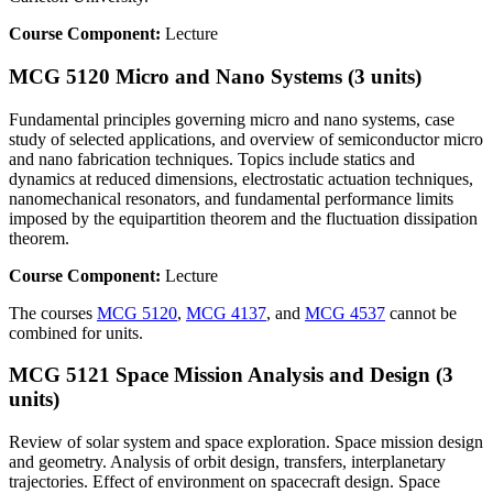
Course Component:
Lecture
MCG 5120 Micro and Nano Systems (3 units)
Fundamental principles governing micro and nano systems, case
study of selected applications, and overview of semiconductor micro
and nano fabrication techniques. Topics include statics and
dynamics at reduced dimensions, electrostatic actuation techniques,
nanomechanical resonators, and fundamental performance limits
imposed by the equipartition theorem and the fluctuation dissipation
theorem.
Course Component:
Lecture
The courses
MCG 5120
,
MCG 4137
, and
MCG 4537
cannot be
combined for units.
MCG 5121 Space Mission Analysis and Design (3
units)
Review of solar system and space exploration. Space mission design
and geometry. Analysis of orbit design, transfers, interplanetary
trajectories. Effect of environment on spacecraft design. Space