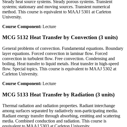
Steady heat source systems. Steady porous systems. Transient
systems; stationary and moving sources. Transient numerical
method. This course is equivalent to MAAJ 5301 at Carleton
University.
Course Component:
Lecture
MCG 5132 Heat Transfer by Convection (3 units)
General problems of convection. Fundamental equations. Boundary
layer equations. Forced convection in laminar flow. Forced
convection in turbulent flow. Free convection. Condensing and
boiling. Heat transfer to liquid metals. Heat transfer in high-speed
flow. Special topics. This course is equivalent to MAAJ 5302 at
Carleton University.
Course Component:
Lecture
MCG 5133 Heat Transfer by Radiation (3 units)
Thermal radiation and radiation properties. Radiant interchange
among surfaces separated by radiatively non-participating media.
Radiant energy transfer through absorbing, emitting and scattering
media. Combined conduction and radiation. This course is
equivalent to MAAJ 5303 at Carleton University.