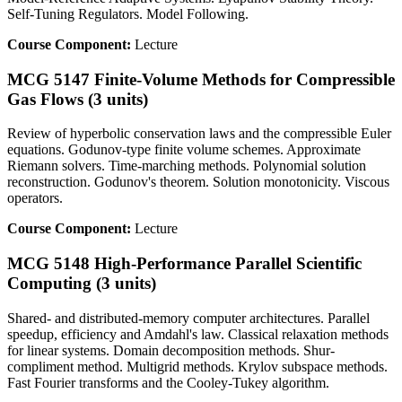
Self-Tuning Regulators. Model Following.
Course Component:
Lecture
MCG 5147 Finite-Volume Methods for Compressible
Gas Flows (3 units)
Review of hyperbolic conservation laws and the compressible Euler
equations. Godunov-type finite volume schemes. Approximate
Riemann solvers. Time-marching methods. Polynomial solution
reconstruction. Godunov's theorem. Solution monotonicity. Viscous
operators.
Course Component:
Lecture
MCG 5148 High-Performance Parallel Scientific
Computing (3 units)
Shared- and distributed-memory computer architectures. Parallel
speedup, efficiency and Amdahl's law. Classical relaxation methods
for linear systems. Domain decomposition methods. Shur-
compliment method. Multigrid methods. Krylov subspace methods.
Fast Fourier transforms and the Cooley-Tukey algorithm.