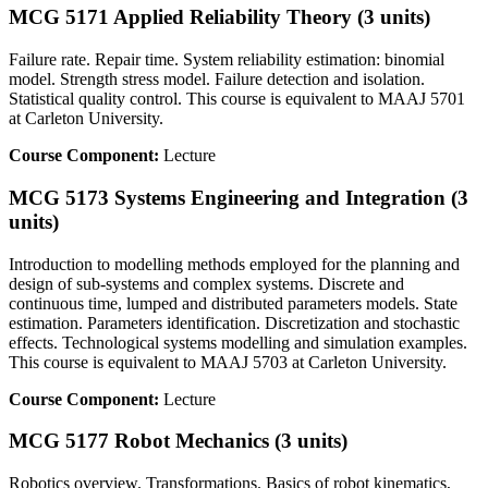
MCG 5171 Applied Reliability Theory (3 units)
Failure rate. Repair time. System reliability estimation: binomial
model. Strength stress model. Failure detection and isolation.
Statistical quality control. This course is equivalent to MAAJ 5701
at Carleton University.
Course Component:
Lecture
MCG 5173 Systems Engineering and Integration (3
units)
Introduction to modelling methods employed for the planning and
design of sub-systems and complex systems. Discrete and
continuous time, lumped and distributed parameters models. State
estimation. Parameters identification. Discretization and stochastic
effects. Technological systems modelling and simulation examples.
This course is equivalent to MAAJ 5703 at Carleton University.
Course Component:
Lecture
MCG 5177 Robot Mechanics (3 units)
Robotics overview. Transformations. Basics of robot kinematics,