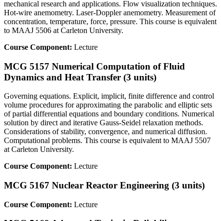
mechanical research and applications. Flow visualization techniques.
Hot-wire anemometry. Laser-Doppler anemometry. Measurement of
concentration, temperature, force, pressure. This course is equivalent
to MAAJ 5506 at Carleton University.
Course Component:
Lecture
MCG 5157 Numerical Computation of Fluid
Dynamics and Heat Transfer (3 units)
Governing equations. Explicit, implicit, finite difference and control
volume procedures for approximating the parabolic and elliptic sets
of partial differential equations and boundary conditions. Numerical
solution by direct and iterative Gauss-Seidel relaxation methods.
Considerations of stability, convergence, and numerical diffusion.
Computational problems. This course is equivalent to MAAJ 5507
at Carleton University.
Course Component:
Lecture
MCG 5167 Nuclear Reactor Engineering (3 units)
Course Component:
Lecture