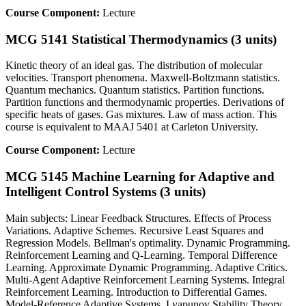
Course Component:
Lecture
MCG 5141 Statistical Thermodynamics (3 units)
Kinetic theory of an ideal gas. The distribution of molecular
velocities. Transport phenomena. Maxwell-Boltzmann statistics.
Quantum mechanics. Quantum statistics. Partition functions.
Partition functions and thermodynamic properties. Derivations of
specific heats of gases. Gas mixtures. Law of mass action. This
course is equivalent to MAAJ 5401 at Carleton University.
Course Component:
Lecture
MCG 5145 Machine Learning for Adaptive and
Intelligent Control Systems (3 units)
Main subjects: Linear Feedback Structures. Effects of Process
Variations. Adaptive Schemes. Recursive Least Squares and
Regression Models. Bellman's optimality. Dynamic Programming.
Reinforcement Learning and Q-Learning. Temporal Difference
Learning. Approximate Dynamic Programming. Adaptive Critics.
Multi-Agent Adaptive Reinforcement Learning Systems. Integral
Reinforcement Learning. Introduction to Differential Games.
Model-Reference Adaptive Systems. Lyapunov Stability Theory.