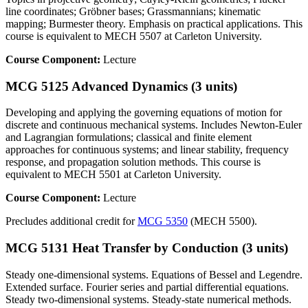
line coordinates; Gröbner bases; Grassmannians; kinematic
mapping; Burmester theory. Emphasis on practical applications. This
course is equivalent to MECH 5507 at Carleton University.
Course Component:
Lecture
MCG 5125 Advanced Dynamics (3 units)
Developing and applying the governing equations of motion for
discrete and continuous mechanical systems. Includes Newton-Euler
and Lagrangian formulations; classical and finite element
approaches for continuous systems; and linear stability, frequency
response, and propagation solution methods. This course is
equivalent to MECH 5501 at Carleton University.
Course Component:
Lecture
Precludes additional credit for
MCG 5350
(MECH 5500).
MCG 5131 Heat Transfer by Conduction (3 units)
Steady one-dimensional systems. Equations of Bessel and Legendre.
Extended surface. Fourier series and partial differential equations.
Steady two-dimensional systems. Steady-state numerical methods.