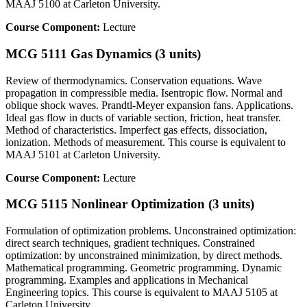
MAAJ 5100 at Carleton University.
Course Component:
Lecture
MCG 5111 Gas Dynamics (3 units)
Review of thermodynamics. Conservation equations. Wave
propagation in compressible media. Isentropic flow. Normal and
oblique shock waves. Prandtl-Meyer expansion fans. Applications.
Ideal gas flow in ducts of variable section, friction, heat transfer.
Method of characteristics. Imperfect gas effects, dissociation,
ionization. Methods of measurement. This course is equivalent to
MAAJ 5101 at Carleton University.
Course Component:
Lecture
MCG 5115 Nonlinear Optimization (3 units)
Formulation of optimization problems. Unconstrained optimization:
direct search techniques, gradient techniques. Constrained
optimization: by unconstrained minimization, by direct methods.
Mathematical programming. Geometric programming. Dynamic
programming. Examples and applications in Mechanical
Engineering topics. This course is equivalent to MAAJ 5105 at
Carleton University.