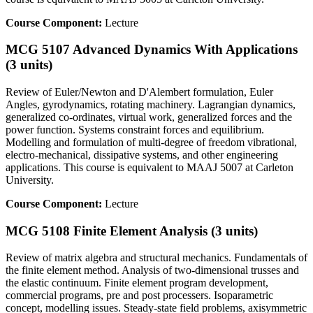
Course Component:
Lecture
MCG 5107 Advanced Dynamics With Applications
(3 units)
Review of Euler/Newton and D'Alembert formulation, Euler
Angles, gyrodynamics, rotating machinery. Lagrangian dynamics,
generalized co-ordinates, virtual work, generalized forces and the
power function. Systems constraint forces and equilibrium.
Modelling and formulation of multi-degree of freedom vibrational,
electro-mechanical, dissipative systems, and other engineering
applications. This course is equivalent to MAAJ 5007 at Carleton
University.
Course Component:
Lecture
MCG 5108 Finite Element Analysis (3 units)
Review of matrix algebra and structural mechanics. Fundamentals of
the finite element method. Analysis of two-dimensional trusses and
the elastic continuum. Finite element program development,
commercial programs, pre and post processers. Isoparametric
concept, modelling issues. Steady-state field problems, axisymmetric