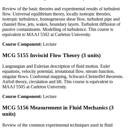
Review of the basic theories and experimental results of turbulent
flow. Universal equilibrium theory, locally isotropic theories,
isotropic turbulence, homogeneous shear flow, turbulent pipe and
channel flow, jets, wakes, boundary layers. Turbulent diffusion of
passive contaminants. Modelling of turbulence. This course is
equivalent to MAAJ 5502 at Carleton University.
Course Component:
Lecture
MCG 5155 Inviscid Flow Theory (3 units)
Langrangian and Eulerian description of fluid motion. Euler
equations, velocity potential, irrotational flow, stream function,
singular flows. Conformal mapping, Schwarz-Christoffel theorems.
Airfoil theory, circulation and lift. This course is equivalent to
MAAJ 5505 at Carleton University.
Course Component:
Lecture
MCG 5156 Measurement in Fluid Mechanics (3
units)
Review of the common experimental techniques used in fluid