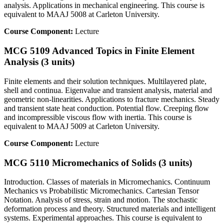
analysis. Applications in mechanical engineering. This course is
equivalent to MAAJ 5008 at Carleton University.
Course Component:
Lecture
MCG 5109 Advanced Topics in Finite Element
Analysis (3 units)
Finite elements and their solution techniques. Multilayered plate,
shell and continua. Eigenvalue and transient analysis, material and
geometric non-linearities. Applications to fracture mechanics. Steady
and transient state heat conduction. Potential flow. Creeping flow
and incompressible viscous flow with inertia. This course is
equivalent to MAAJ 5009 at Carleton University.
Course Component:
Lecture
MCG 5110 Micromechanics of Solids (3 units)
Introduction. Classes of materials in Micromechanics. Continuum
Mechanics vs Probabilistic Micromechanics. Cartesian Tensor
Notation. Analysis of stress, strain and motion. The stochastic
deformation process and theory. Structured materials and intelligent
systems. Experimental approaches. This course is equivalent to