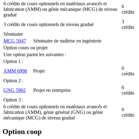
6 crédits de cours optionnels en matériaux avancés et
6
fabrication (AMM) ou génie mécanique (MCG) de niveau
crédits
gradué
3
3 crédits de cours optionnels de niveau gradué
crédits
Séminaire
MCG 5947
Séminaire de maîtrise en ingénierie
Option cours ou projet
Une option parmi les suivantes :
Option 1 :
6
AMM 6998
Projet
crédits
Option 2 :
6
GNG 5902
Projet en entreprise
crédits
Option 3 :
6 crédits de cours optionnels en matériaux avancés et
6
fabrication (AMM), génie général (GNG) ou génie
crédits
mécanique (MCG) de niveau gradué
Option coop