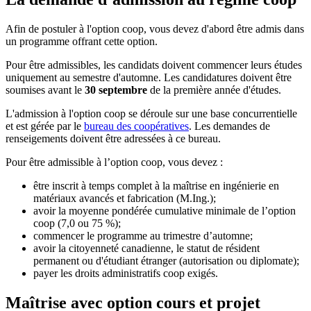
Afin de postuler à l'option coop, vous devez d'abord être admis dans
un programme offrant cette option.
Pour être admissibles, les candidats doivent commencer leurs études
uniquement au semestre d'automne. Les candidatures doivent être
soumises avant le
30 septembre
de la première année d'études.
L'admission à l'option coop se déroule sur une base concurrentielle
et est gérée par le
bureau des coopératives
. Les demandes de
renseigements doivent être adressées à ce bureau.
Pour être admissible à l’option coop, vous devez :
être inscrit à temps complet à la maîtrise en ingénierie en
matériaux avancés et fabrication (M.Ing.);
avoir la moyenne pondérée cumulative minimale de l’option
coop (7,0 ou 75 %);
commencer le programme au trimestre d’automne;
avoir la citoyenneté canadienne, le statut de résident
permanent ou d'étudiant étranger (autorisation ou diplomate);
payer les droits administratifs coop exigés.
Maîtrise avec option cours et projet