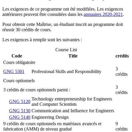
Les exigences de ce programme ont été modifiées. Les exigences
antérieures peuvent être consultées dans les
annuaires 2020-2021
.
Pour obtenir cette Maîtrise, un étudiant inscrit au programme doit
réussir 30 crédits de cours.
Les exigences à remplir sont les suivantes :
Course List
Code
Title
crédits
Cours obligatoire
3
GNG 5301
Professional Skills and Responsibility
crédits
Cours optionnels
3
3 crédits de cours optionnels parmi :
crédits
Technology entrepreneurship for Engineers
GNG 5120
and Computer Scientists
GNG 5130
Communication and Influence for Engineers
GNG 5140
Engineering Design
9 crédits de cours optionnels en matériaux avancés et
9
fabrication (AMM) de niveau gradué
crédits