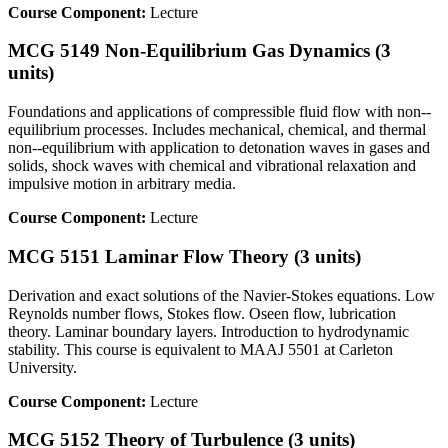
Course Component:
Lecture
MCG 5149 Non-Equilibrium Gas Dynamics (3
units)
Foundations and applications of compressible fluid flow with non-­‐
equilibrium processes. Includes mechanical, chemical, and thermal
non-­‐equilibrium with application to detonation waves in gases and
solids, shock waves with chemical and vibrational relaxation and
impulsive motion in arbitrary media.
Course Component:
Lecture
MCG 5151 Laminar Flow Theory (3 units)
Derivation and exact solutions of the Navier-Stokes equations. Low
Reynolds number flows, Stokes flow. Oseen flow, lubrication
theory. Laminar boundary layers. Introduction to hydrodynamic
stability. This course is equivalent to MAAJ 5501 at Carleton
University.
Course Component:
Lecture
MCG 5152 Theory of Turbulence (3 units)