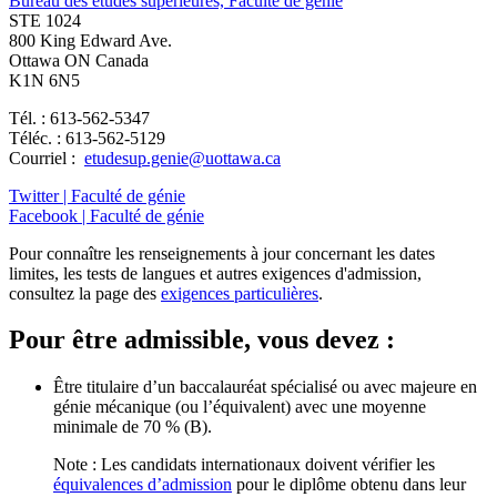
Bureau des études supérieures, Faculté de génie
STE 1024
800 King Edward Ave.
Ottawa ON Canada
K1N 6N5
Tél. : 613-562-5347
Téléc. : 613-562-5129
Courriel :
etudesup.genie@uottawa.ca
Twitter | Faculté de génie
Facebook | Faculté de génie
Pour connaître les renseignements à jour concernant les dates
limites, les tests de langues et autres exigences d'admission,
consultez la page des
exigences particulières
.
Pour être admissible, vous devez :
Être titulaire d’un baccalauréat spécialisé ou avec majeure en
génie mécanique (ou l’équivalent) avec une moyenne
minimale de 70 % (B).
Note : Les candidats internationaux doivent vérifier les
équivalences d’admission
pour le diplôme obtenu dans leur