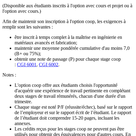
(Disponible aux étudiants inscrits à l'option avec cours et projet ou à
l'option avec cours.)
Afin de maintenir son inscription à l'option coop, les exigences à
remplir sont les suivantes :
être inscrit à temps complet à la maîtrise en ingénierie en
matériaux avancés et fabrication;
maintenir une moyenne pondérée cumulative d'au moins 7,0
(B+ ou 75%);
obtenir une note de passage (P) pour chaque stage coop
:
CGI 6001
,
CGI 6002
.
Notes :
L'option coop offre aux étudiants choisis l'opportunité
d'acquérir une expérience de travail pertinente en complétant
deux stages de travail rémunérés, chacun d'une durée d'un
trimestre.
Chaque stage est noté P/F (réussite/échec), basé sur le rapport
de l’employeur et sur le rapport écrit de l’étudiant. Le rapport
de l’étudiant doit comprendre 15-20 pages, incluant les
annexes.
Les crédits reçus pour les stages coop ne peuvent pas être
utilisés pour obtenir des équivalences pour d'autres cours. En