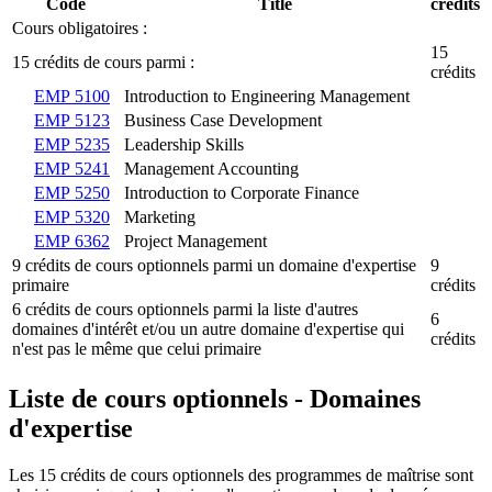
Code
Title
crédits
Cours obligatoires :
15
15 crédits de cours parmi :
crédits
EMP 5100
Introduction to Engineering Management
EMP 5123
Business Case Development
EMP 5235
Leadership Skills
EMP 5241
Management Accounting
EMP 5250
Introduction to Corporate Finance
EMP 5320
Marketing
EMP 6362
Project Management
9 crédits de cours optionnels parmi un domaine d'expertise
9
primaire
crédits
6 crédits de cours optionnels parmi la liste d'autres
6
domaines d'intérêt et/ou un autre domaine d'expertise qui
crédits
n'est pas le même que celui primaire
Liste de cours optionnels - Domaines
d'expertise
Les 15 crédits de cours optionnels des programmes de maîtrise sont