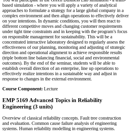
based simulation - where you will apply a variety of analytical
approaches to formulate a strategy for a large global company in a
complex environment and then align operations to effectively deliver
on your intentions. In dynamic conditions, you will then react to
different competitive moves and changing customer requirements
under tight time constraints and in keeping with the program’s focus
on responsible management for sustainability. This will be a
concentrated interactive laboratory designed to regularly assess the
effectiveness of our planning, monitoring and adjusting of strategic
direction and operational alignment to achieve responsible results
(triple bottom line balancing financial, social and environmental
outcomes). By the end of the seminar, students will be able to
establish overall direction of an enterprise, line up operations to
effectively realize intentions in a sustainable way and adjust in
response to changes in the external environment.
Course Component:
Lecture
EMP 5169 Advanced Topics in Reliability
Engineering (3 units)
Overview of classical reliability concepts. Fault tree construction
and evaluation. Common cause failure analysis of engineering
systems. Human reliability modelling in engineering systems.