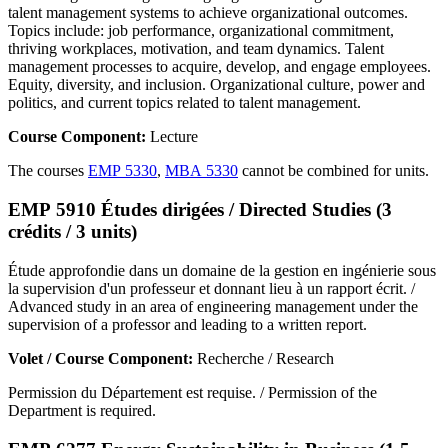
talent management systems to achieve organizational outcomes.
Topics include: job performance, organizational commitment,
thriving workplaces, motivation, and team dynamics. Talent
management processes to acquire, develop, and engage employees.
Equity, diversity, and inclusion. Organizational culture, power and
politics, and current topics related to talent management.
Course Component:
Lecture
The courses
EMP 5330
,
MBA 5330
cannot be combined for units.
EMP 5910 Études dirigées / Directed Studies (3
crédits / 3 units)
Étude approfondie dans un domaine de la gestion en ingénierie sous
la supervision d'un professeur et donnant lieu à un rapport écrit. /
Advanced study in an area of engineering management under the
supervision of a professor and leading to a written report.
Volet / Course Component:
Recherche / Research
Permission du Département est requise. / Permission of the
Department is required.