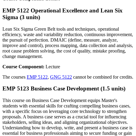
EMP 5122 Operational Excellence and Lean Six
Sigma (3 units)
Lean Six Sigma Green Belt tools and techniques, operational
efficiency, waste and variability reduction, continuous improvement,
the pursuit of perfection. DMAIC (define, measure, analyze,
improve and control), process mapping, data collection and analysis,
root cause problem solving, the cost of quality, mistake proofing,
change management.
Course Component:
Lecture
The courses
EMP 5122
,
GNG 5122
cannot be combined for credits.
EMP 5123 Business Case Development (1.5 units)
This course on Business Case Development equips Master's
students with essential skills for crafting compelling business cases,
with a specific focus on leveraging core technology to strengthen
proposals. A business case serves as a crucial tool for influencing
stakeholders, selling ideas, and aligning organizational objectives.
Understanding how to develop, write, and present a business case is
essential for business professionals aiming to secure funding or gain