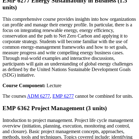
EMP 6277 Energy Sustainability in Business (1.5
units)
This comprehensive course provides insights into how organizations
can profile and manage their energy profile. In particular, there is a
focus on integrating renewable energy, energy efficiency,
conservation and the path to Net Zero Carbon and applying it to
corporate strategy. Students will become familiar with the use of
common energy-management frameworks and how to set goals,
measure progress and write compelling energy business cases.
Through real-world examples and interactive discussions,
participants will gain an understanding of global energy challenges
as defined by the United Nations Sustainable Development Goals
(SDG) initiative.
Course Component:
Lecture
The courses
ADM 6277
,
EMP 6277
cannot be combined for units.
EMP 6362 Project Management (3 units)
Introduction to project management. Project life cycle management
overview (initiation, planning, execution, monitoring and control,
and closure). Basic project management concepts, approaches,
methods, tools and techniques. Topics covered include: identifying