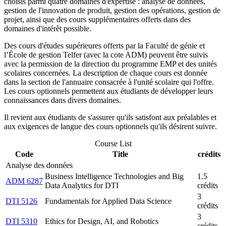
choisis parmi quatre domaines d'expertise : analyse de données,
gestion de l'innovation de produit, gestion des opérations, gestion de
projet, ainsi que des cours supplémentaires offerts dans des
domaines d'intérêt possible.
Des cours d'études supérieures offerts par la Faculté de génie et
l’École de gestion Telfer (avec la cote ADM) peuvent être suivis
avec la permission de la direction du programme EMP et des unités
scolaires concernées. La description de chaque cours est donnée
dans la section de l'annuaire consacrée à l'unité scolaire qui l'offre.
Les cours optionnels permettent aux étudiants de développer leurs
connaissances dans divers domaines.
Il revient aux étudiants de s'assurer qu'ils satisfont aux préalables et
aux exigences de langue des cours optionnels qu'ils désirent suivre.
Course List
Code
Title
crédits
Analyse des données
Business Intelligence Technologies and Big
1.5
ADM 6287
Data Analytics for DTI
crédits
3
DTI 5126
Fundamentals for Applied Data Science
crédits
3
DTI 5310
Ethics for Design, AI, and Robotics
crédits