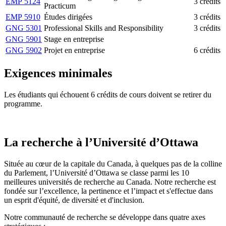
EMP 5124
3 crédits
Practicum
EMP 5910
Études dirigées
3 crédits
GNG 5301
Professional Skills and Responsibility
3 crédits
GNG 5901
Stage en entreprise
GNG 5902
Projet en entreprise
6 crédits
Exigences minimales
Les étudiants qui échouent 6 crédits de cours doivent se retirer du
programme.
La recherche à l’Université d’Ottawa
Située au cœur de la capitale du Canada, à quelques pas de la colline
du Parlement, l’Université d’Ottawa se classe parmi les 10
meilleures universités de recherche au Canada. Notre recherche est
fondée sur l’excellence, la pertinence et l’impact et s'effectue dans
un esprit d'équité, de diversité et d'inclusion.
Notre communauté de recherche se développe dans quatre axes