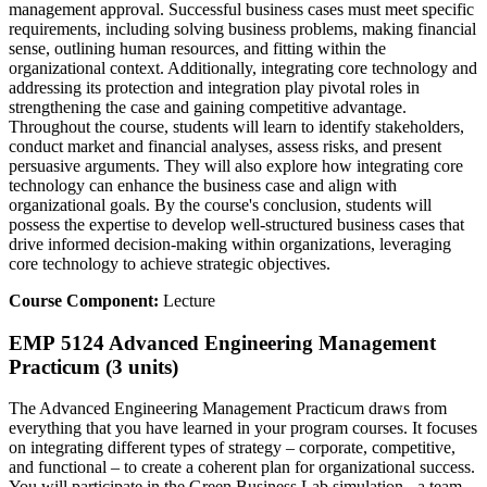
management approval. Successful business cases must meet specific
requirements, including solving business problems, making financial
sense, outlining human resources, and fitting within the
organizational context. Additionally, integrating core technology and
addressing its protection and integration play pivotal roles in
strengthening the case and gaining competitive advantage.
Throughout the course, students will learn to identify stakeholders,
conduct market and financial analyses, assess risks, and present
persuasive arguments. They will also explore how integrating core
technology can enhance the business case and align with
organizational goals. By the course's conclusion, students will
possess the expertise to develop well-structured business cases that
drive informed decision-making within organizations, leveraging
core technology to achieve strategic objectives.
Course Component:
Lecture
EMP 5124 Advanced Engineering Management
Practicum (3 units)
The Advanced Engineering Management Practicum draws from
everything that you have learned in your program courses. It focuses
on integrating different types of strategy – corporate, competitive,
and functional – to create a coherent plan for organizational success.
You will participate in the Green Business Lab simulation - a team-