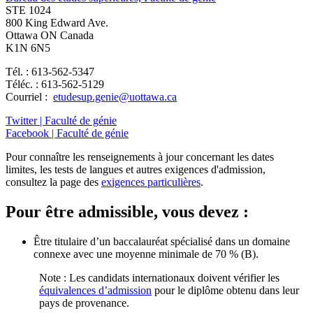
STE 1024
800 King Edward Ave.
Ottawa ON Canada
K1N 6N5
Tél. : 613-562-5347
Téléc. : 613-562-5129
Courriel :
etudesup.genie@uottawa.ca
Twitter | Faculté de génie
Facebook | Faculté de génie
Pour connaître les renseignements à jour concernant les dates
limites, les tests de langues et autres exigences d'admission,
consultez la page des
exigences particulières
.
Pour être admissible, vous devez :
Être titulaire d’un baccalauréat spécialisé dans un domaine
connexe avec une moyenne minimale de 70 % (B).
Note : Les candidats internationaux doivent vérifier les
équivalences d’admission
pour le diplôme obtenu dans leur
pays de provenance.