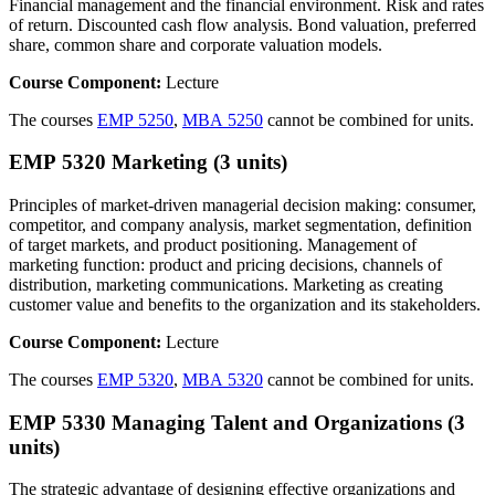
Financial management and the financial environment. Risk and rates
of return. Discounted cash flow analysis. Bond valuation, preferred
share, common share and corporate valuation models.
Course Component:
Lecture
The courses
EMP 5250
,
MBA 5250
cannot be combined for units.
EMP 5320 Marketing (3 units)
Principles of market-driven managerial decision making: consumer,
competitor, and company analysis, market segmentation, definition
of target markets, and product positioning. Management of
marketing function: product and pricing decisions, channels of
distribution, marketing communications. Marketing as creating
customer value and benefits to the organization and its stakeholders.
Course Component:
Lecture
The courses
EMP 5320
,
MBA 5320
cannot be combined for units.
EMP 5330 Managing Talent and Organizations (3
units)
The strategic advantage of designing effective organizations and