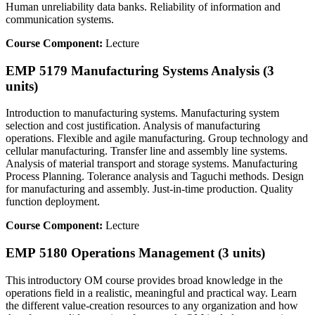
Human unreliability data banks. Reliability of information and
communication systems.
Course Component:
Lecture
EMP 5179 Manufacturing Systems Analysis (3
units)
Introduction to manufacturing systems. Manufacturing system
selection and cost justification. Analysis of manufacturing
operations. Flexible and agile manufacturing. Group technology and
cellular manufacturing. Transfer line and assembly line systems.
Analysis of material transport and storage systems. Manufacturing
Process Planning. Tolerance analysis and Taguchi methods. Design
for manufacturing and assembly. Just-in-time production. Quality
function deployment.
Course Component:
Lecture
EMP 5180 Operations Management (3 units)
This introductory OM course provides broad knowledge in the
operations field in a realistic, meaningful and practical way. Learn
the different value-creation resources to any organization and how