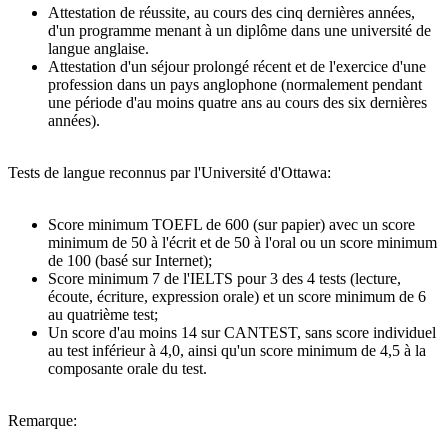
Attestation de réussite, au cours des cinq dernières années,
d'un programme menant à un diplôme dans une université de
langue anglaise.
Attestation d'un séjour prolongé récent et de l'exercice d'une
profession dans un pays anglophone (normalement pendant
une période d'au moins quatre ans au cours des six dernières
années).
Tests de langue reconnus par l'Université d'Ottawa:
Score minimum TOEFL de 600 (sur papier) avec un score
minimum de 50 à l'écrit et de 50 à l'oral ou un score minimum
de 100 (basé sur Internet);
Score minimum 7 de l'IELTS pour 3 des 4 tests (lecture,
écoute, écriture, expression orale) et un score minimum de 6
au quatrième test;
Un score d'au moins 14 sur CANTEST, sans score individuel
au test inférieur à 4,0, ainsi qu'un score minimum de 4,5 à la
composante orale du test.
Remarque: