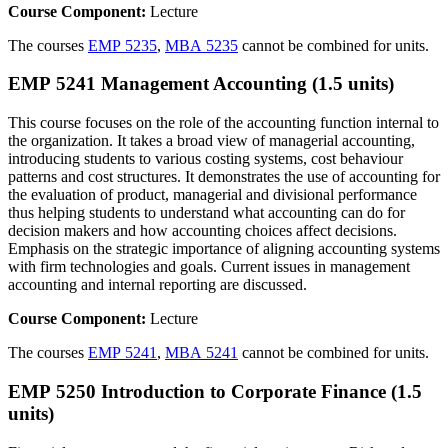
Course Component:
Lecture
The courses
EMP 5235
,
MBA 5235
cannot be combined for units.
EMP 5241 Management Accounting (1.5 units)
This course focuses on the role of the accounting function internal to
the organization. It takes a broad view of managerial accounting,
introducing students to various costing systems, cost behaviour
patterns and cost structures. It demonstrates the use of accounting for
the evaluation of product, managerial and divisional performance
thus helping students to understand what accounting can do for
decision makers and how accounting choices affect decisions.
Emphasis on the strategic importance of aligning accounting systems
with firm technologies and goals. Current issues in management
accounting and internal reporting are discussed.
Course Component:
Lecture
The courses
EMP 5241
,
MBA 5241
cannot be combined for units.
EMP 5250 Introduction to Corporate Finance (1.5
units)