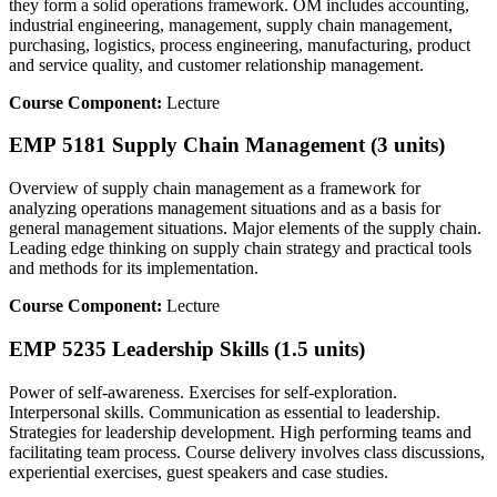
they form a solid operations framework. OM includes accounting,
industrial engineering, management, supply chain management,
purchasing, logistics, process engineering, manufacturing, product
and service quality, and customer relationship management.
Course Component:
Lecture
EMP 5181 Supply Chain Management (3 units)
Overview of supply chain management as a framework for
analyzing operations management situations and as a basis for
general management situations. Major elements of the supply chain.
Leading edge thinking on supply chain strategy and practical tools
and methods for its implementation.
Course Component:
Lecture
EMP 5235 Leadership Skills (1.5 units)
Power of self-awareness. Exercises for self-exploration.
Interpersonal skills. Communication as essential to leadership.
Strategies for leadership development. High performing teams and
facilitating team process. Course delivery involves class discussions,
experiential exercises, guest speakers and case studies.