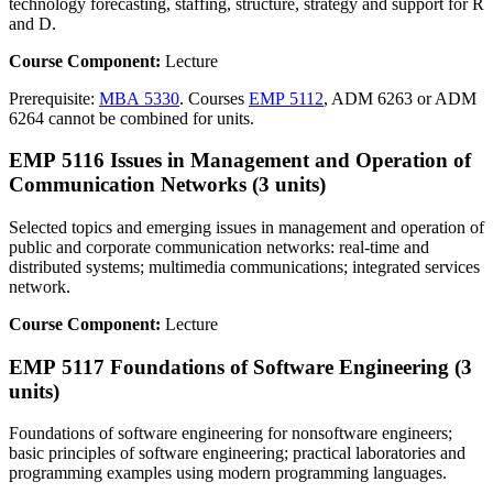
technology forecasting, staffing, structure, strategy and support for R
and D.
Course Component:
Lecture
Prerequisite:
MBA 5330
. Courses
EMP 5112
, ADM 6263 or ADM
6264 cannot be combined for units.
EMP 5116 Issues in Management and Operation of
Communication Networks (3 units)
Selected topics and emerging issues in management and operation of
public and corporate communication networks: real-time and
distributed systems; multimedia communications; integrated services
network.
Course Component:
Lecture
EMP 5117 Foundations of Software Engineering (3
units)
Foundations of software engineering for nonsoftware engineers;
basic principles of software engineering; practical laboratories and
programming examples using modern programming languages.