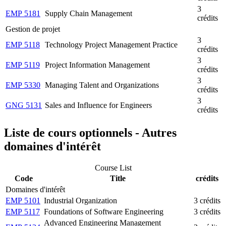
3
EMP 5181
Supply Chain Management
crédits
Gestion de projet
3
EMP 5118
Technology Project Management Practice
crédits
3
EMP 5119
Project Information Management
crédits
3
EMP 5330
Managing Talent and Organizations
crédits
3
GNG 5131
Sales and Influence for Engineers
crédits
Liste de cours optionnels - Autres
domaines d'intérêt
Course List
Code
Title
crédits
Domaines d'intérêt
EMP 5101
Industrial Organization
3 crédits
EMP 5117
Foundations of Software Engineering
3 crédits
Advanced Engineering Management