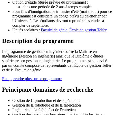
Option d’étude (durée prévue du programme) :
dans une période de 2 ans à temps complet
Pour fins d'immigration, le trimestre d'été (mai à août) pour ce
programme est considéré un congé prévu au calendrier par
l’Université. Les étudiants devront reprendre les études à
compter de septembre.
Unités scolaires :
Faculté de génie
,
École de gestion Telfer
.
Description du programme
Le programme de gestion en ingénierie offre la Maîtrise en
ingénierie (gestion en ingénierie) ainsi que le Diplôme d'études
supérieures en gestion en ingénierie. Le programme est supervisé
par un comité composé de représentants de l'École de gestion Telfer
et de la Faculté de génie.
En apprendre plus sur ce programme
Principaux domaines de recherche
Gestion de la production et des opérations
Gestion de la robotique et de la fabrication
Ingénierie de la fiabilité et de l'entretien
Gestion des ressources humaines, marketing industriel et