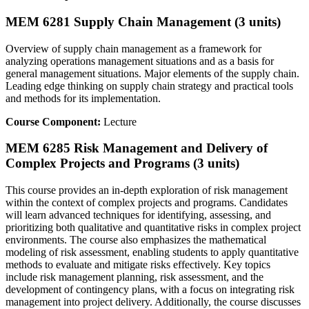
MEM 6281 Supply Chain Management (3 units)
Overview of supply chain management as a framework for
analyzing operations management situations and as a basis for
general management situations. Major elements of the supply chain.
Leading edge thinking on supply chain strategy and practical tools
and methods for its implementation.
Course Component:
Lecture
MEM 6285 Risk Management and Delivery of
Complex Projects and Programs (3 units)
This course provides an in-depth exploration of risk management
within the context of complex projects and programs. Candidates
will learn advanced techniques for identifying, assessing, and
prioritizing both qualitative and quantitative risks in complex project
environments. The course also emphasizes the mathematical
modeling of risk assessment, enabling students to apply quantitative
methods to evaluate and mitigate risks effectively. Key topics
include risk management planning, risk assessment, and the
development of contingency plans, with a focus on integrating risk
management into project delivery. Additionally, the course discusses