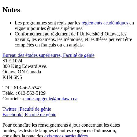
Notes
Les programmes sont régis par les
règlements académiques
en
vigueur pour les études supérieures.
Conformément au règlement de l’Université d’Ottawa, les
travaux, les examens, les mémoires, et les thèses peuvent être
complétés en français ou en anglais.
Bureau des études supérieures, Faculté de génie
STE 1024
800 King Edward Ave.
Ottawa ON Canada
K1N 6N5
Tél. : 613-562-5347
Téléc. : 613-562-5129
Courriel :
etudesup.genie@uottawa.ca
Twitter | Faculté de génie
Facebook | Faculté de génie
Pour connaître les renseignements à jour concernant les dates
limites, les tests de langues et autres exigences d'admission,
consultez la page des
exigences particulières
.