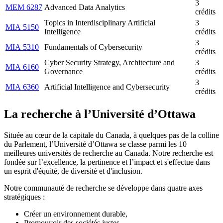
3
MEM 6287
Advanced Data Analytics
crédits
Topics in Interdisciplinary Artificial
3
MIA 5150
Intelligence
crédits
3
MIA 5310
Fundamentals of Cybersecurity
crédits
Cyber Security Strategy, Architecture and
3
MIA 6160
Governance
crédits
3
MIA 6360
Artificial Intelligence and Cybersecurity
crédits
La recherche à l’Université d’Ottawa
Située au cœur de la capitale du Canada, à quelques pas de la colline
du Parlement, l’Université d’Ottawa se classe parmi les 10
meilleures universités de recherche au Canada. Notre recherche est
fondée sur l’excellence, la pertinence et l’impact et s'effectue dans
un esprit d'équité, de diversité et d'inclusion.
Notre communauté de recherche se développe dans quatre axes
stratégiques :
Créer un environnement durable,
Promouvoir des sociétés justes,