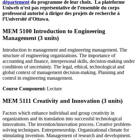
département
du programme de leur choix. La plateforme
Uniweb n’est pas représentative de l’ensemble du corps
professoral autorisé à diriger des projets de recherche à
l’Université d’Ottawa.
MEM 5100 Introduction to Engineering
Management (3 units)
Introduction to management and engineering management. The
structure of engineering organizations. The importance of
accounting and finance, interpersonal skills, decision-making under
conditions of uncertainty. The legal, ethical, technological and
global context of management decision-making. Planning and
control in engineering management.
Course Component:
Lecture
MEM 5111 Creativity and Innovation (3 units)
Factors which enhance individual and group creativity in
organizations and its translation into successful technological
innovations. The invention/innovation process. Creative problem-
solving techniques. Entrepreneurship. Organizational climate for
stimulating invention. Management of research and development.