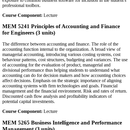
exposure to common business software for inclusion in the student's
professional toolbox.
Course Component:
Lecture
MEM 5241 Principles of Accounting and Finance
for Engineers (3 units)
The difference between accounting and finance. The role of the
accounting function internal to the organization. A broad view of
managerial accounting, introducing various costing systems, cost
behaviour patterns, cost structures, budgeting and variances. The use
of accounting for the evaluation of product, managerial and
divisional performance thus helping students to understand what
accounting can do for decision makers and how accounting choices
affect decisions. Emphasis on the strategic importance of aligning
accounting systems with firm technologies and goals. Financial
management and the financial environment. Risk and rates of return.
Discounted cash flow analysis and profitability indicators of
potential capital investments.
Course Component:
Lecture
MEM 5265 Business Intelligence and Performance
Management (3 units)