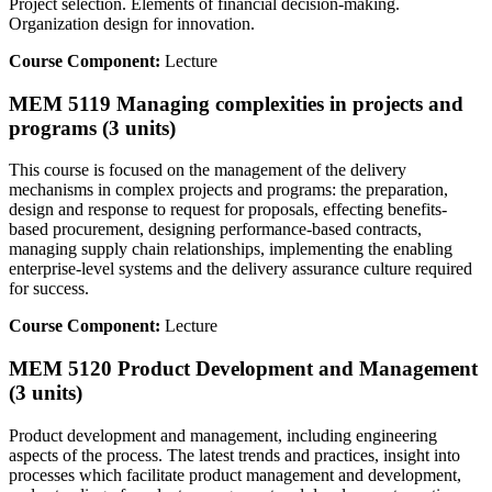
Project selection. Elements of financial decision-making.
Organization design for innovation.
Course Component:
Lecture
MEM 5119 Managing complexities in projects and
programs (3 units)
This course is focused on the management of the delivery
mechanisms in complex projects and programs: the preparation,
design and response to request for proposals, effecting benefits-
based procurement, designing performance-based contracts,
managing supply chain relationships, implementing the enabling
enterprise-level systems and the delivery assurance culture required
for success.
Course Component:
Lecture
MEM 5120 Product Development and Management
(3 units)
Product development and management, including engineering
aspects of the process. The latest trends and practices, insight into
processes which facilitate product management and development,