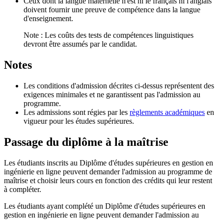
Ceux dont la langue maternelle n'est ni le français ni l'anglais
doivent fournir une preuve de compétence dans la langue
d'enseignement.
Note : Les coûts des tests de compétences linguistiques
devront être assumés par le candidat.
Notes
Les conditions d'admission décrites ci-dessus représentent des
exigences minimales et ne garantissent pas l'admission au
programme.
Les admissions sont régies par les
règlements académiques
en
vigueur pour les études supérieures.
Passage du diplôme à la maîtrise
Les étudiants inscrits au Diplôme d'études supérieures en gestion en
ingénierie en ligne peuvent demander l'admission au programme de
maîtrise et choisir leurs cours en fonction des crédits qui leur restent
à compléter.
Les étudiants ayant complété un Diplôme d'études supérieures en
gestion en ingénierie en ligne peuvent demander l'admission au