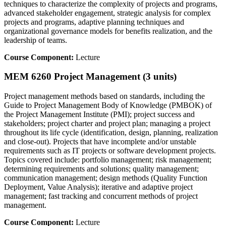
techniques to characterize the complexity of projects and programs,
advanced stakeholder engagement, strategic analysis for complex
projects and programs, adaptive planning techniques and
organizational governance models for benefits realization, and the
leadership of teams.
Course Component:
Lecture
MEM 6260 Project Management (3 units)
Project management methods based on standards, including the
Guide to Project Management Body of Knowledge (PMBOK) of
the Project Management Institute (PMI); project success and
stakeholders; project charter and project plan; managing a project
throughout its life cycle (identification, design, planning, realization
and close-out). Projects that have incomplete and/or unstable
requirements such as IT projects or software development projects.
Topics covered include: portfolio management; risk management;
determining requirements and solutions; quality management;
communication management; design methods (Quality Function
Deployment, Value Analysis); iterative and adaptive project
management; fast tracking and concurrent methods of project
management.
Course Component:
Lecture