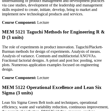
understanding of product management and development practices
via case studies, development of the leadership and management
skills required to create, initiate, develop, bring to market and
implement new technological products and services.
Course Component:
Lecture
MEM 5121 Taguchi Methods for Engineering R &
D (3 units)
The role of experiments in product innovation. Taguchi/Plackett-
Burman methods for design of experiments. Analysis of means.
Analysis of variance. Contrasts and multifactorial ANOVAs.
Fractional factorial designs. A-priori and post hoc pooling, scree
plots. Numerous application examples focused on engineering
design.
Course Component:
Lecture
MEM 5122 Operational Excellence and Lean Six
Sigma (3 units)
Lean Six Sigma Green Belt tools and techniques, operational
efficiency, waste and variability reduction, continuous improvement,