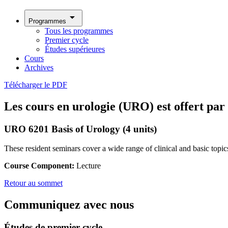
arrow_drop_down
Programmes
Tous les programmes
Premier cycle
Études supérieures
Cours
Archives
Télécharger le PDF
Les cours en urologie (URO) est offert par
URO 6201 Basis of Urology (4 units)
These resident seminars cover a wide range of clinical and basic topics
Course Component:
Lecture
Retour au sommet
Communiquez avec nous
Études de premier cycle