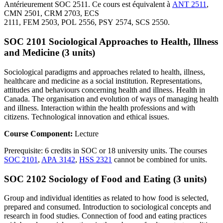
Antérieurement SOC 2511. Ce cours est équivalent à
ANT 2511
,
CMN 2501, CRM 2703, ECS
2111, FEM 2503, POL 2556, PSY 2574, SCS 2550.
SOC 2101 Sociological Approaches to Health, Illness
and Medicine (3 units)
Sociological paradigms and approaches related to health, illness,
healthcare and medicine as a social institution. Representations,
attitudes and behaviours concerning health and illness. Health in
Canada. The organisation and evolution of ways of managing health
and illness. Interaction within the health professions and with
citizens. Technological innovation and ethical issues.
Course Component:
Lecture
Prerequisite: 6 credits in SOC or 18 university units. The courses
SOC 2101
,
APA 3142
,
HSS 2321
cannot be combined for units.
SOC 2102 Sociology of Food and Eating (3 units)
Group and individual identities as related to how food is selected,
prepared and consumed. Introduction to sociological concepts and
research in food studies. Connection of food and eating practices