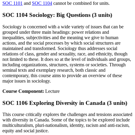
SOC 1101
and
SOC 1104
cannot be combined for units.
SOC 1104 Sociology: Big Questions (3 units)
Sociology is concerned with a wide variety of issues that can be
grouped under three main headings: power relations and
inequalities, subjectivities and the meaning we give to human
actions, and the social processes by which social structures are
maintained and transformed. Sociology thus addresses social
relations of class, gender and sexuality, race, and ethnicity, though
not limited to these. It does so at the level of individuals and groups,
including organizations, structures, systems or societies. Through
seminal texts and exemplary research, both classic and
contemporary, this course aims to provide an overview of these
major issues in sociology.
Course Component:
Lecture
SOC 1106 Exploring Diversity in Canada (3 units)
This course critically explores the challenges and tensions associated
with diversity in Canada. Some of the topics to be explored include
multiculturalism, pluri-nationalism, identity, racism and anti-racism,
equity and social justice.