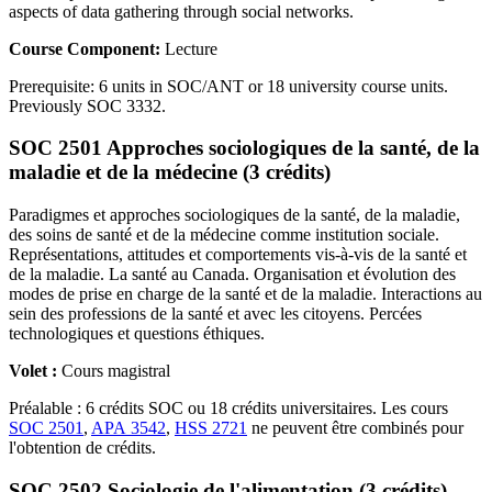
aspects of data gathering through social networks.
Course Component:
Lecture
Prerequisite: 6 units in SOC/ANT or 18 university course units.
Previously SOC 3332.
SOC 2501 Approches sociologiques de la santé, de la
maladie et de la médecine (3 crédits)
Paradigmes et approches sociologiques de la santé, de la maladie,
des soins de santé et de la médecine comme institution sociale.
Représentations, attitudes et comportements vis-à-vis de la santé et
de la maladie. La santé au Canada. Organisation et évolution des
modes de prise en charge de la santé et de la maladie. Interactions au
sein des professions de la santé et avec les citoyens. Percées
technologiques et questions éthiques.
Volet :
Cours magistral
Préalable : 6 crédits SOC ou 18 crédits universitaires. Les cours
SOC 2501
,
APA 3542
,
HSS 2721
ne peuvent être combinés pour
l'obtention de crédits.
SOC 2502 Sociologie de l'alimentation (3 crédits)