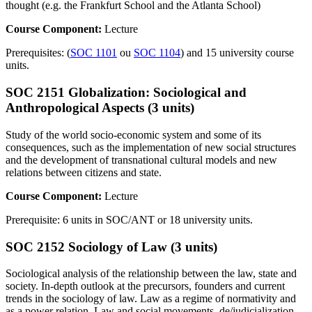
thought (e.g. the Frankfurt School and the Atlanta School)
Course Component:
Lecture
Prerequisites: (
SOC 1101
ou
SOC 1104
) and 15 university course
units.
SOC 2151 Globalization: Sociological and
Anthropological Aspects (3 units)
Study of the world socio-economic system and some of its
consequences, such as the implementation of new social structures
and the development of transnational cultural models and new
relations between citizens and state.
Course Component:
Lecture
Prerequisite: 6 units in SOC/ANT or 18 university units.
SOC 2152 Sociology of Law (3 units)
Sociological analysis of the relationship between the law, state and
society. In-depth outlook at the precursors, founders and current
trends in the sociology of law. Law as a regime of normativity and
as a power relation. Law and social movements, de/judicialization,