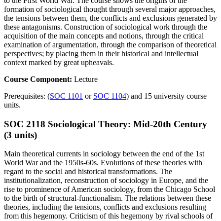
to the First World War. The course shows the origins of the
formation of sociological thought through several major approaches,
the tensions between them, the conflicts and exclusions generated by
these antagonisms. Construction of sociological work through the
acquisition of the main concepts and notions, through the critical
examination of argumentation, through the comparison of theoretical
perspectives; by placing them in their historical and intellectual
context marked by great upheavals.
Course Component:
Lecture
Prerequisites: (
SOC 1101
or
SOC 1104
) and 15 university course
units.
SOC 2118 Sociological Theory: Mid-20th Century
(3 units)
Main theoretical currents in sociology between the end of the 1st
World War and the 1950s-60s. Evolutions of these theories with
regard to the social and historical transformations. The
institutionalization, reconstruction of sociology in Europe, and the
rise to prominence of American sociology, from the Chicago School
to the birth of structural-functionalism. The relations between these
theories, including the tensions, conflicts and exclusions resulting
from this hegemony. Criticism of this hegemony by rival schools of