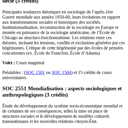
siècle (3 crédits)
Principales tendances théoriques en sociologie de l’après-1ère
Guerre mondiale aux années 1950-60, leurs évolutions en rapport
aux transformations sociales et historiques des sociétés.
Institutionnalisation, reconstruction de la sociologie en Europe et
montée en puissance de la sociologie américaine, de l’École de
Chicago au structuro-fonctionnalisme. Les relations entre ces
théories, incluant les tensions, conflits et exclusions générées par ces
hégémonies. Critique de cette hégémonie par des écoles de pensées
concurrentes (ex. École de Francfort, École d’Atlanta).
Volet :
Cours magistral
Préalables : (
SOC 1501
ou
SOC 1504
) et 15 crédits de cours
universitaires.
SOC 2551 Mondialisation : aspects sociologiques et
anthropologiques (3 crédits)
Étude du développement du système socio-économique mondial et
de certaines de ses conséquences, telles la mise en place de
structures sociales et le développement de modèles culturels
transnationaux et les nouvelles relations citoyen-État.