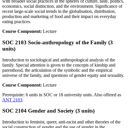
with broader social practices in the spheres of culture, taste, politics,
economics, social distinction, and the environment. Significance of
recent large-scale social trends in the globalisation, distribution,
production and marketing of food and their impact on everyday
eating practices.
Course Component:
Lecture
SOC 2103 Socio-anthropology of the Family (3
units)
Introduction to sociological and anthropological analysis of the
family. Special attention is given to the concepts of kinship and
parenthood, the articulation of the symbolic and the empirical
universe of the family, and questions of gender equity and sexuality.
Course Component:
Lecture
Prerequisite: 6 units in SOC or 18 university units. Also offered as
ANT 2103
.
SOC 2104 Gender and Society (3 units)
Introduction to feminist, queer, anti-racist and other theories of the
social construction of gender and the use of gender in the