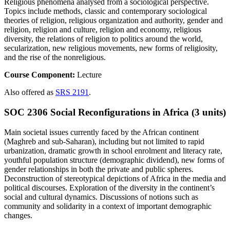
Religious phenomena analysed from a sociological perspective.
Topics include methods, classic and contemporary sociological
theories of religion, religious organization and authority, gender and
religion, religion and culture, religion and economy, religious
diversity, the relations of religion to politics around the world,
secularization, new religious movements, new forms of religiosity,
and the rise of the nonreligious.
Course Component:
Lecture
Also offered as
SRS 2191
.
SOC 2306 Social Reconfigurations in Africa (3 units)
Main societal issues currently faced by the African continent
(Maghreb and sub-Saharan), including but not limited to rapid
urbanization, dramatic growth in school enrolment and literacy rate,
youthful population structure (demographic dividend), new forms of
gender relationships in both the private and public spheres.
Deconstruction of stereotypical depictions of Africa in the media and
political discourses. Exploration of the diversity in the continent’s
social and cultural dynamics. Discussions of notions such as
community and solidarity in a context of important demographic
changes.