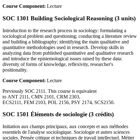
Course Component:
Lecture
SOC 1301 Building Sociological Reasoning (3 units)
Introduction to the research process in sociology: formulating a
sociological problem and questioning; conducting a literature review
and building a bibliography; identifying the main qualitative and
quantitative methodologies used in research. Develop skills in
analyzing data from published quantitative and qualitative research
and introduce the epistemological issues raised by these data:
diversity of forms of knowledge, reflexivity, researcher's
positionality.
Course Component:
Lecture
Previously SOC 2111. This course is equivalent
to ANT 2111, CMN 2101, CRM 2303,
ECS2111, FEM 2103, POL 2156, PSY 2174, SCS2150.
SOC 1501 Éléments de sociologie (3 crédits)
Initiation aux champs principaux, aux concepts et aux méthodes
essentiels de l'analyse sociologique. Sociologie et autres sciences
sociales. Pensée critique et techniques de travail intellectuel. Métier