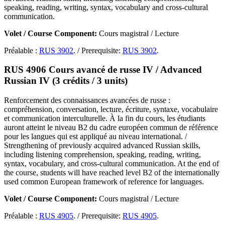
speaking, reading, writing, syntax, vocabulary and cross-cultural
communication.
Volet / Course Component:
Cours magistral / Lecture
Préalable :
RUS 3902
. / Prerequisite:
RUS 3902
.
RUS 4906 Cours avancé de russe IV / Advanced
Russian IV (3 crédits / 3 units)
Renforcement des connaissances avancées de russe :
compréhension, conversation, lecture, écriture, syntaxe, vocabulaire
et communication interculturelle. À la fin du cours, les étudiants
auront atteint le niveau B2 du cadre européen commun de référence
pour les langues qui est appliqué au niveau international. /
Strengthening of previously acquired advanced Russian skills,
including listening comprehension, speaking, reading, writing,
syntax, vocabulary, and cross-cultural communication. At the end of
the course, students will have reached level B2 of the internationally
used common European framework of reference for languages.
Volet / Course Component:
Cours magistral / Lecture
Préalable :
RUS 4905
. / Prerequisite:
RUS 4905
.