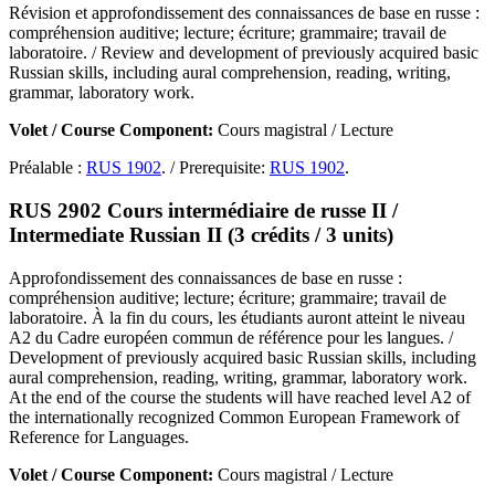
Révision et approfondissement des connaissances de base en russe :
compréhension auditive; lecture; écriture; grammaire; travail de
laboratoire. / Review and development of previously acquired basic
Russian skills, including aural comprehension, reading, writing,
grammar, laboratory work.
Volet / Course Component:
Cours magistral / Lecture
Préalable :
RUS 1902
. / Prerequisite:
RUS 1902
.
RUS 2902 Cours intermédiaire de russe II /
Intermediate Russian II (3 crédits / 3 units)
Approfondissement des connaissances de base en russe :
compréhension auditive; lecture; écriture; grammaire; travail de
laboratoire. À la fin du cours, les étudiants auront atteint le niveau
A2 du Cadre européen commun de référence pour les langues. /
Development of previously acquired basic Russian skills, including
aural comprehension, reading, writing, grammar, laboratory work.
At the end of the course the students will have reached level A2 of
the internationally recognized Common European Framework of
Reference for Languages.
Volet / Course Component:
Cours magistral / Lecture