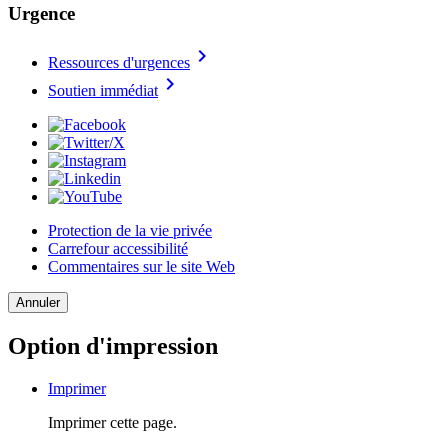
Urgence
chevron_right
Ressources d'urgences
chevron_right
Soutien immédiat
Protection de la vie privée
Carrefour accessibilité
Commentaires sur le site Web
Annuler
Option d'impression
Imprimer
Imprimer cette page.