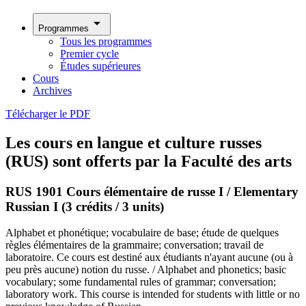
arrow_drop_down
Programmes
Tous les programmes
Premier cycle
Études supérieures
Cours
Archives
Télécharger le PDF
Les cours en langue et culture russes
(RUS) sont offerts par la Faculté des arts
RUS 1901 Cours élémentaire de russe I / Elementary
Russian I (3 crédits / 3 units)
Alphabet et phonétique; vocabulaire de base; étude de quelques
règles élémentaires de la grammaire; conversation; travail de
laboratoire. Ce cours est destiné aux étudiants n'ayant aucune (ou à
peu près aucune) notion du russe. / Alphabet and phonetics; basic
vocabulary; some fundamental rules of grammar; conversation;
laboratory work. This course is intended for students with little or no