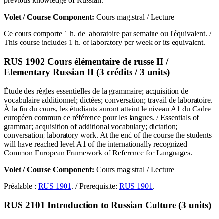
previous knowledge of Russian.
Volet / Course Component:
Cours magistral / Lecture
Ce cours comporte 1 h. de laboratoire par semaine ou l'équivalent. /
This course includes 1 h. of laboratory per week or its equivalent.
RUS 1902 Cours élémentaire de russe II /
Elementary Russian II (3 crédits / 3 units)
Étude des règles essentielles de la grammaire; acquisition de
vocabulaire additionnel; dictées; conversation; travail de laboratoire.
À la fin du cours, les étudiants auront atteint le niveau A1 du Cadre
européen commun de référence pour les langues. / Essentials of
grammar; acquisition of additional vocabulary; dictation;
conversation; laboratory work. At the end of the course the students
will have reached level A1 of the internationally recognized
Common European Framework of Reference for Languages.
Volet / Course Component:
Cours magistral / Lecture
Préalable :
RUS 1901
. / Prerequisite:
RUS 1901
.
RUS 2101 Introduction to Russian Culture (3 units)