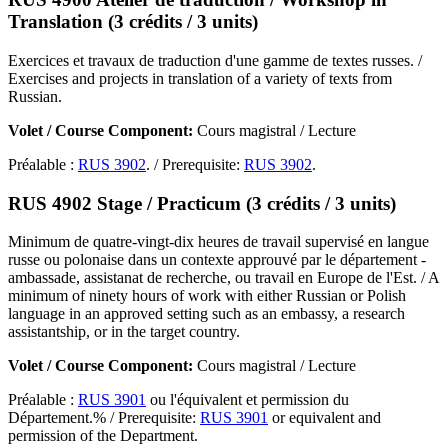
Translation (3 crédits / 3 units)
Exercices et travaux de traduction d'une gamme de textes russes. /
Exercises and projects in translation of a variety of texts from
Russian.
Volet / Course Component:
Cours magistral / Lecture
Préalable :
RUS 3902
. / Prerequisite:
RUS 3902
.
RUS 4902 Stage / Practicum (3 crédits / 3 units)
Minimum de quatre-vingt-dix heures de travail supervisé en langue
russe ou polonaise dans un contexte approuvé par le département -
ambassade, assistanat de recherche, ou travail en Europe de l'Est. / A
minimum of ninety hours of work with either Russian or Polish
language in an approved setting such as an embassy, a research
assistantship, or in the target country.
Volet / Course Component:
Cours magistral / Lecture
Préalable :
RUS 3901
ou l'équivalent et permission du
Département.% / Prerequisite:
RUS 3901
or equivalent and
permission of the Department.