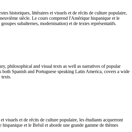
 historiques, littéraires et visuels et de récits de culture populaire,
ix-neuvième siècle. Le cours comprend l'Amérique hispanique et le
roupes subalternes, modernisation) et de textes représentatifs.
ry, philosophical and visual texts as well as narratives of popular
sses both Spanish and Portuguese speaking Latin America, covers a wide
 texts.
et visuels et de récits de culture populaire, les étudiants acquerront
que hispanique et le Brésil et aborde une grande gamme de thèmes