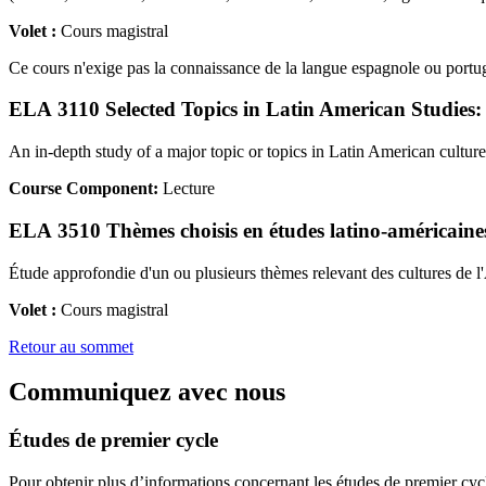
Volet :
Cours magistral
Ce cours n'exige pas la connaissance de la langue espagnole ou portu
ELA 3110 Selected Topics in Latin American Studies: C
An in-depth study of a major topic or topics in Latin American culture
Course Component:
Lecture
ELA 3510 Thèmes choisis en études latino-américaines :
Étude approfondie d'un ou plusieurs thèmes relevant des cultures de l
Volet :
Cours magistral
Retour au sommet
Communiquez avec nous
Études de premier cycle
Pour obtenir plus d’informations concernant les études de premier cyc