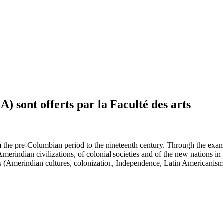
) sont offerts par la Faculté des arts
 the pre-Columbian period to the nineteenth century. Through the examinat
of Amerindian civilizations, of colonial societies and of the new nations
 (Amerindian cultures, colonization, Independence, Latin Americanism, 