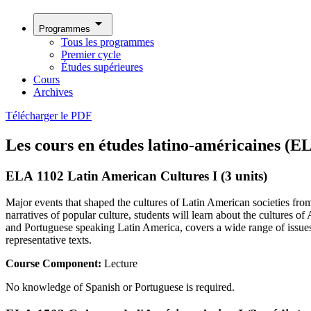
arrow_drop_down
Programmes
Tous les programmes
Premier cycle
Études supérieures
Cours
Archives
Télécharger le PDF
Les cours en études latino-américaines (ELA
ELA 1102 Latin American Cultures I (3 units)
Major events that shaped the cultures of Latin American societies from
narratives of popular culture, students will learn about the cultures 
and Portuguese speaking Latin America, covers a wide range of issues
representative texts.
Course Component:
Lecture
No knowledge of Spanish or Portuguese is required.