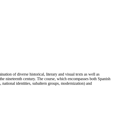
ion of diverse historical, literary and visual texts as well as
 in the nineteenth century. The course, which encompasses both Spanish
national identities, subaltern groups, modernization) and