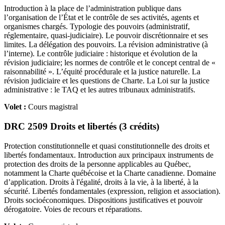
Introduction à la place de l’administration publique dans
l’organisation de l’État et le contrôle de ses activités, agents et
organismes chargés. Typologie des pouvoirs (administratif,
réglementaire, quasi-judiciaire). Le pouvoir discrétionnaire et ses
limites. La délégation des pouvoirs. La révision administrative (à
l’interne). Le contrôle judiciaire : historique et évolution de la
révision judiciaire; les normes de contrôle et le concept central de «
raisonnabilité ». L’équité procédurale et la justice naturelle. La
révision judiciaire et les questions de Charte. La Loi sur la justice
administrative : le TAQ et les autres tribunaux administratifs.
Volet :
Cours magistral
DRC 2509 Droits et libertés (3 crédits)
Protection constitutionnelle et quasi constitutionnelle des droits et
libertés fondamentaux. Introduction aux principaux instruments de
protection des droits de la personne applicables au Québec,
notamment la Charte québécoise et la Charte canadienne. Domaine
d’application. Droits à l'égalité, droits à la vie, à la liberté, à la
sécurité. Libertés fondamentales (expression, religion et association).
Droits socioéconomiques. Dispositions justificatives et pouvoir
dérogatoire. Voies de recours et réparations.