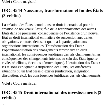
Volet :
Cours magistral
DRC 4544 Naissance, transformation et fin des États
(3 crédits)
La création des États : conditions en droit international pour la
création de nouveaux États; rôle de la reconnaissance des autres
États dans ce processus; conséquences de l’existence d’un nouvel
État en droit international en matière de succession aux traités,
obligations, contrats, dettes, et quant à la participation aux
organisations internationales. Transformation des États :
l’opérationnalisation des changements territoriaux en droit
international; les conséquences juridiques des tels changements; les
conséquences des changements internes au sein des États (guerre
civile, rebellions, élections démocratiques). L’extinction des États :
les raisons expliquant la disparition des États ; les différentes
situations où un État cesse d’exister (unification, intégration,
dissolution, etc.); les conséquences juridiques des tels changements.
Volet :
Cours magistral
DRC 4545 Droit international des investissements (3
crédits)