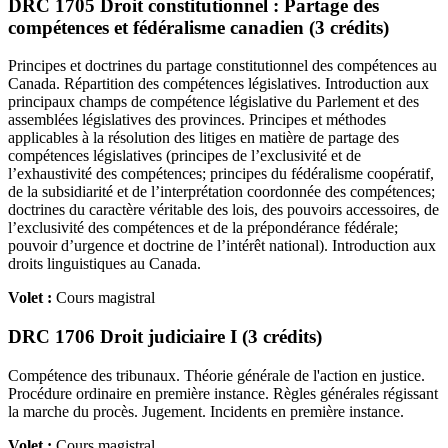
DRC 1705 Droit constitutionnel : Partage des
compétences et fédéralisme canadien (3 crédits)
Principes et doctrines du partage constitutionnel des compétences au
Canada. Répartition des compétences législatives. Introduction aux
principaux champs de compétence législative du Parlement et des
assemblées législatives des provinces. Principes et méthodes
applicables à la résolution des litiges en matière de partage des
compétences législatives (principes de l’exclusivité et de
l’exhaustivité des compétences; principes du fédéralisme coopératif,
de la subsidiarité et de l’interprétation coordonnée des compétences;
doctrines du caractère véritable des lois, des pouvoirs accessoires, de
l’exclusivité des compétences et de la prépondérance fédérale;
pouvoir d’urgence et doctrine de l’intérêt national). Introduction aux
droits linguistiques au Canada.
Volet :
Cours magistral
DRC 1706 Droit judiciaire I (3 crédits)
Compétence des tribunaux. Théorie générale de l'action en justice.
Procédure ordinaire en première instance. Règles générales régissant
la marche du procès. Jugement. Incidents en première instance.
Volet :
Cours magistral