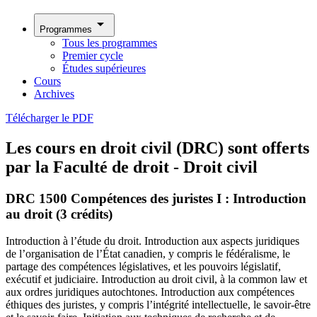
arrow_drop_down
Programmes
Tous les programmes
Premier cycle
Études supérieures
Cours
Archives
Télécharger le PDF
Les cours en droit civil (DRC) sont offerts
par la Faculté de droit - Droit civil
DRC 1500 Compétences des juristes I : Introduction
au droit (3 crédits)
Introduction à l’étude du droit. Introduction aux aspects juridiques
de l’organisation de l’État canadien, y compris le fédéralisme, le
partage des compétences législatives, et les pouvoirs législatif,
exécutif et judiciaire. Introduction au droit civil, à la common law et
aux ordres juridiques autochtones. Introduction aux compétences
éthiques des juristes, y compris l’intégrité intellectuelle, le savoir-être