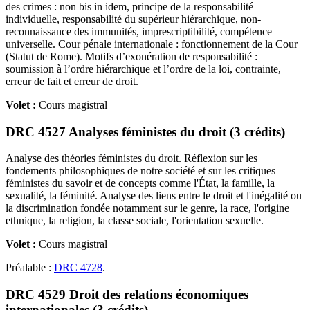
des crimes : non bis in idem, principe de la responsabilité
individuelle, responsabilité du supérieur hiérarchique, non-
reconnaissance des immunités, imprescriptibilité, compétence
universelle. Cour pénale internationale : fonctionnement de la Cour
(Statut de Rome). Motifs d’exonération de responsabilité :
soumission à l’ordre hiérarchique et l’ordre de la loi, contrainte,
erreur de fait et erreur de droit.
Volet :
Cours magistral
DRC 4527 Analyses féministes du droit (3 crédits)
Analyse des théories féministes du droit. Réflexion sur les
fondements philosophiques de notre société et sur les critiques
féministes du savoir et de concepts comme l'État, la famille, la
sexualité, la féminité. Analyse des liens entre le droit et l'inégalité ou
la discrimination fondée notamment sur le genre, la race, l'origine
ethnique, la religion, la classe sociale, l'orientation sexuelle.
Volet :
Cours magistral
Préalable :
DRC 4728
.
DRC 4529 Droit des relations économiques
internationales (3 crédits)