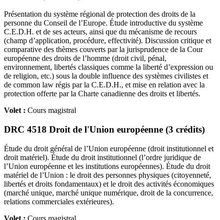
Présentation du système régional de protection des droits de la
personne du Conseil de l’Europe. Étude introductive du système
C.E.D.H. et de ses acteurs, ainsi que du mécanisme de recours
(champ d’application, procédure, effectivité). Discussion critique et
comparative des thèmes couverts par la jurisprudence de la Cour
européenne des droits de l’homme (droit civil, pénal,
environnement, libertés classiques comme la liberté d’expression ou
de religion, etc.) sous la double influence des systèmes civilistes et
de common law régis par la C.E.D.H., et mise en relation avec la
protection offerte par la Charte canadienne des droits et libertés.
Volet :
Cours magistral
DRC 4518 Droit de l'Union européenne (3 crédits)
Étude du droit général de l’Union européenne (droit institutionnel et
droit matériel). Étude du droit institutionnel (l’ordre juridique de
l’Union européenne et les institutions européennes). Étude du droit
matériel de l’Union : le droit des personnes physiques (citoyenneté,
libertés et droits fondamentaux) et le droit des activités économiques
(marché unique, marché unique numérique, droit de la concurrence,
relations commerciales extérieures).
Volet :
Cours magistral