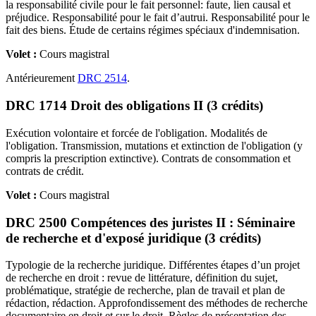
la responsabilité civile pour le fait personnel: faute, lien causal et
préjudice. Responsabilité pour le fait d’autrui. Responsabilité pour le
fait des biens. Étude de certains régimes spéciaux d'indemnisation.
Volet :
Cours magistral
Antérieurement
DRC 2514
.
DRC 1714 Droit des obligations II (3 crédits)
Exécution volontaire et forcée de l'obligation. Modalités de
l'obligation. Transmission, mutations et extinction de l'obligation (y
compris la prescription extinctive). Contrats de consommation et
contrats de crédit.
Volet :
Cours magistral
DRC 2500 Compétences des juristes II : Séminaire
de recherche et d'exposé juridique (3 crédits)
Typologie de la recherche juridique. Différentes étapes d’un projet
de recherche en droit : revue de littérature, définition du sujet,
problématique, stratégie de recherche, plan de travail et plan de
rédaction, rédaction. Approfondissement des méthodes de recherche
documentaire en droit et sur le droit. Règles de présentation des