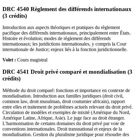
DRC 4540 Règlement des différends internationaux
(3 crédits)
Introduction aux aspects théoriques et pratiques du règlement
pacifique des différends internationaux, principalement entre États.
Histoire et évolution; modes de règlement des différends
internationaux; les juridictions internationales, y compris la Cour
internationale de Justice; enjeux liés à la fonction juridictionnelle.
Volet :
Cours magistral
DRC 4541 Droit privé comparé et mondialisation (3
crédits)
Méthode du droit comparé: fonctions et importance en contexte de
mondialisation. Introduction aux familles juridiques (droit civil,
common law, droit musulman, droit coutumier africain), rapport
entre elles et traitement de problèmes actuels relevant du droit privé.
Circulation de modèles et exemples de mixité (Amérique du Nord,
Amérique Latine, Afrique, Asie). Le juge face au droit étranger.
L'harmonisation de certains domaines du droit privé par voie de
conventions internationales. Droit transnational et enjeux de la
mondialisation. Gestion du pluralisme juridique pour résoudre des