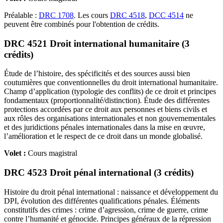
Préalable :
DRC 1708
. Les cours
DRC 4518
,
DCC 4514
ne
peuvent être combinés pour l'obtention de crédits.
DRC 4521 Droit international humanitaire (3
crédits)
Étude de l’histoire, des spécificités et des sources aussi bien
coutumières que conventionnelles du droit international humanitaire.
Champ d’application (typologie des conflits) de ce droit et principes
fondamentaux (proportionnalité/distinction). Étude des différentes
protections accordées par ce droit aux personnes et biens civils et
aux rôles des organisations internationales et non gouvernementales
et des juridictions pénales internationales dans la mise en œuvre,
l’amélioration et le respect de ce droit dans un monde globalisé.
Volet :
Cours magistral
DRC 4523 Droit pénal international (3 crédits)
Histoire du droit pénal international : naissance et développement du
DPI, évolution des différentes qualifications pénales. Éléments
constitutifs des crimes : crime d’agression, crime de guerre, crime
contre l’humanité et génocide. Principes généraux de la répression