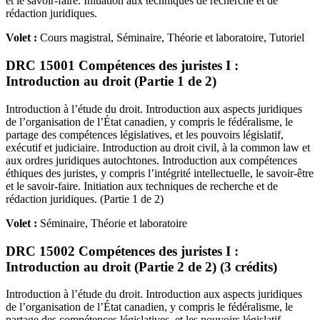
et le savoir-faire. Initiation aux techniques de recherche et de
rédaction juridiques.
Volet :
Cours magistral, Séminaire, Théorie et laboratoire, Tutoriel
DRC 15001 Compétences des juristes I :
Introduction au droit (Partie 1 de 2)
Introduction à l’étude du droit. Introduction aux aspects juridiques
de l’organisation de l’État canadien, y compris le fédéralisme, le
partage des compétences législatives, et les pouvoirs législatif,
exécutif et judiciaire. Introduction au droit civil, à la common law et
aux ordres juridiques autochtones. Introduction aux compétences
éthiques des juristes, y compris l’intégrité intellectuelle, le savoir-être
et le savoir-faire. Initiation aux techniques de recherche et de
rédaction juridiques. (Partie 1 de 2)
Volet :
Séminaire, Théorie et laboratoire
DRC 15002 Compétences des juristes I :
Introduction au droit (Partie 2 de 2) (3 crédits)
Introduction à l’étude du droit. Introduction aux aspects juridiques
de l’organisation de l’État canadien, y compris le fédéralisme, le
partage des compétences législatives, et les pouvoirs législatif,