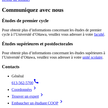
Communiquez avec nous
Études de premier cycle
Pour obtenir plus d’informations concernant les études de premier
cycle à l’Université d’Ottawa, veuillez vous adresser à votre
faculté
.
Études supérieures et postdoctorales
Pour obtenir plus d’informations concernant les études supérieures à
l’Université d’Ottawa, veuillez vous adresser à votre
unité scolaire
.
Contacts
Général
call
613-562-5700
chevron_right
Coordonnées
chevron_right
Trouver un expert
chevron_right
Embaucher un étudiant COOP