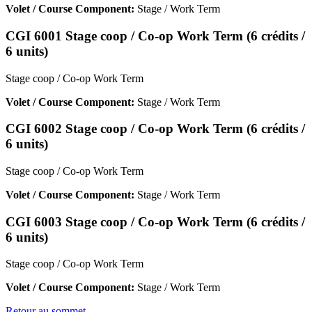
Volet / Course Component:
Stage / Work Term
CGI 6001 Stage coop / Co-op Work Term (6 crédits /
6 units)
Stage coop / Co-op Work Term
Volet / Course Component:
Stage / Work Term
CGI 6002 Stage coop / Co-op Work Term (6 crédits /
6 units)
Stage coop / Co-op Work Term
Volet / Course Component:
Stage / Work Term
CGI 6003 Stage coop / Co-op Work Term (6 crédits /
6 units)
Stage coop / Co-op Work Term
Volet / Course Component:
Stage / Work Term
Retour au sommet