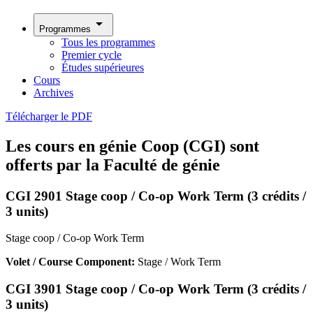
arrow_drop_down
Programmes
Tous les programmes
Premier cycle
Études supérieures
Cours
Archives
Télécharger le PDF
Les cours en génie Coop (CGI) sont
offerts par la Faculté de génie
CGI 2901 Stage coop / Co-op Work Term (3 crédits /
3 units)
Stage coop / Co-op Work Term
Volet / Course Component:
Stage / Work Term
CGI 3901 Stage coop / Co-op Work Term (3 crédits /
3 units)