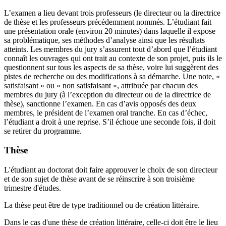
L’examen a lieu devant trois professeurs (le directeur ou la directrice
de thèse et les professeurs précédemment nommés. L’étudiant fait
une présentation orale (environ 20 minutes) dans laquelle il expose
sa problématique, ses méthodes d’analyse ainsi que les résultats
atteints. Les membres du jury s’assurent tout d’abord que l’étudiant
connaît les ouvrages qui ont trait au contexte de son projet, puis ils le
questionnent sur tous les aspects de sa thèse, voire lui suggèrent des
pistes de recherche ou des modifications à sa démarche. Une note, «
satisfaisant » ou « non satisfaisant », attribuée par chacun des
membres du jury (à l’exception du directeur ou de la directrice de
thèse), sanctionne l’examen. En cas d’avis opposés des deux
membres, le président de l’examen oral tranche. En cas d’échec,
l’étudiant a droit à une reprise. S’il échoue une seconde fois, il doit
se retirer du programme.
Thèse
L'étudiant au doctorat doit faire approuver le choix de son directeur
et de son sujet de thèse avant de se réinscrire à son troisième
trimestre d'études.
La thèse peut être de type traditionnel ou de création littéraire.
Dans le cas d'une thèse de création littéraire, celle-ci doit être le lieu