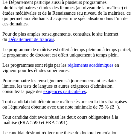
Le Département participe aussi à plusieurs programmes
pluridisciplinaires : études des femmes (au niveau de la maîtrise) et
études médiévales et de la Renaissance (au niveau de la maîtrise), ce
qui permet aux étudiants d’acquérir une spécialisation dans l’un de
ces domaines.
Pour de plus amples renseignements, consultez le site Internet
du
Département de français
.
Le programme de maîtrise est offert à temps plein ou à temps partiel;
le programme de doctorat est offert uniquement à temps plein.
Les programmes sont régis par les
règlements académiques
en
vigueur pour les études supérieures.
Pour connaître les renseignements à jour concernant les dates
limites, les tests de langues et autres exigences d'admission,
consultez la page des
exigences particulières
.
Tout candidat doit détenir une maîtrise ès arts en Lettres françaises
ou l'équivalent obtenue avec une note minimale de 75 % (B+).
Tout candidat doit avoir réussi les deux cours obligatoires à la
maîtrise (FRA 5590 et FRA 5591).
Le candidat désirant rédiger une thèse de doctorat en création