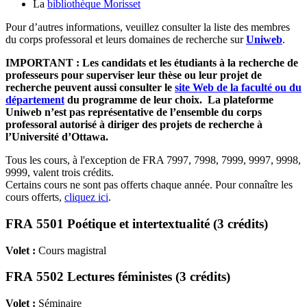
La
bibliothèque Morisset
Pour d’autres informations, veuillez consulter la liste des membres
du corps professoral et leurs domaines de recherche sur
Uniweb
.
IMPORTANT : Les candidats et les étudiants à la recherche de
professeurs pour superviser leur thèse ou leur projet de
recherche peuvent aussi consulter le
site Web de la faculté ou du
département
du programme de leur choix. La plateforme
Uniweb n’est pas représentative de l’ensemble du corps
professoral autorisé à diriger des projets de recherche à
l’Université d’Ottawa.
Tous les cours, à l'exception de FRA 7997, 7998, 7999, 9997, 9998,
9999, valent trois crédits.
Certains cours ne sont pas offerts chaque année. Pour connaître les
cours offerts,
cliquez ici
.
FRA 5501 Poétique et intertextualité (3 crédits)
Volet :
Cours magistral
FRA 5502 Lectures féministes (3 crédits)
Volet :
Séminaire