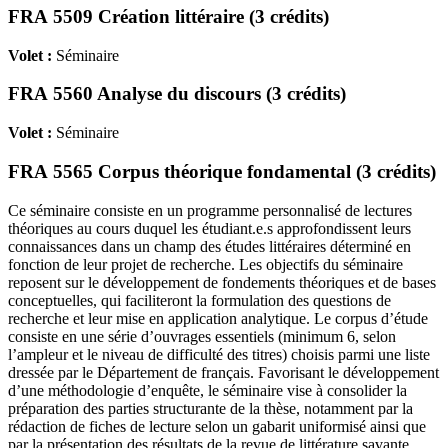
FRA 5509 Création littéraire (3 crédits)
Volet :
Séminaire
FRA 5560 Analyse du discours (3 crédits)
Volet :
Séminaire
FRA 5565 Corpus théorique fondamental (3 crédits)
Ce séminaire consiste en un programme personnalisé de lectures
théoriques au cours duquel les étudiant.e.s approfondissent leurs
connaissances dans un champ des études littéraires déterminé en
fonction de leur projet de recherche. Les objectifs du séminaire
reposent sur le développement de fondements théoriques et de bases
conceptuelles, qui faciliteront la formulation des questions de
recherche et leur mise en application analytique. Le corpus d’étude
consiste en une série d’ouvrages essentiels (minimum 6, selon
l’ampleur et le niveau de difficulté des titres) choisis parmi une liste
dressée par le Département de français. Favorisant le développement
d’une méthodologie d’enquête, le séminaire vise à consolider la
préparation des parties structurante de la thèse, notamment par la
rédaction de fiches de lecture selon un gabarit uniformisé ainsi que
par la présentation des résultats de la revue de littérature savante