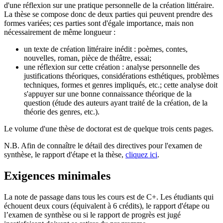
d'une réflexion sur une pratique personnelle de la création littéraire.
La thèse se compose donc de deux parties qui peuvent prendre des
formes variées; ces parties sont d'égale importance, mais non
nécessairement de même longueur :
un texte de création littéraire inédit : poèmes, contes,
nouvelles, roman, pièce de théâtre, essai;
une réflexion sur cette création : analyse personnelle des
justifications théoriques, considérations esthétiques, problèmes
techniques, formes et genres impliqués, etc.; cette analyse doit
s'appuyer sur une bonne connaissance théorique de la
question (étude des auteurs ayant traité de la création, de la
théorie des genres, etc.).
Le volume d'une thèse de doctorat est de quelque trois cents pages.
N.B. Afin de connaître le détail des directives pour l'examen de
synthèse, le rapport d'étape et la thèse,
cliquez ici
.
Exigences minimales
La note de passage dans tous les cours est de C+. Les étudiants qui
échouent deux cours (équivalent à 6 crédits), le rapport d'étape ou
l’examen de synthèse ou si le rapport de progrès est jugé