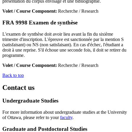
présentation du corpus envisagé et une bibliographie.
Volet / Course Component:
Recherche / Research
FRA 9998 Examen de synthèse
L'examen de synthèse doit avoir lieu avant la fin du sixième
trimestre d'inscription. L'épreuve est sanctionnée par la mention S
(satisfaisant) ou NS (non satisfaisant). En cas d'échec, l'étudiant a
droit à une reprise. S'il échoue une seconde fois, il doit se retirer du
programme.
Volet / Course Component:
Recherche / Research
Back to top
Contact us
Undergraduate Studies
For more information about undergraduate studies at the University
of Ottawa, please refer to your
faculty
.
Graduate and Postdoctoral Studies