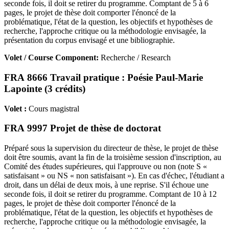
seconde fois, il doit se retirer du programme. Comptant de 5 à 6
pages, le projet de thèse doit comporter l'énoncé de la
problématique, l'état de la question, les objectifs et hypothèses de
recherche, l'approche critique ou la méthodologie envisagée, la
présentation du corpus envisagé et une bibliographie.
Volet / Course Component:
Recherche / Research
FRA 8666 Travail pratique : Poésie Paul-Marie
Lapointe (3 crédits)
Volet :
Cours magistral
FRA 9997 Projet de thèse de doctorat
Préparé sous la supervision du directeur de thèse, le projet de thèse
doit être soumis, avant la fin de la troisième session d'inscription, au
Comité des études supérieures, qui l'approuve ou non (note S «
satisfaisant » ou NS « non satisfaisant »). En cas d'échec, l'étudiant a
droit, dans un délai de deux mois, à une reprise. S'il échoue une
seconde fois, il doit se retirer du programme. Comptant de 10 à 12
pages, le projet de thèse doit comporter l'énoncé de la
problématique, l'état de la question, les objectifs et hypothèses de
recherche, l'approche critique ou la méthodologie envisagée, la