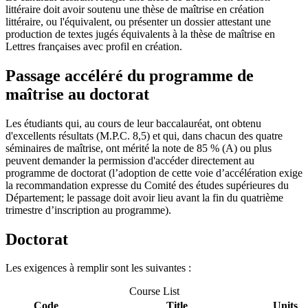
littéraire doit avoir soutenu une thèse de maîtrise en création
littéraire, ou l'équivalent, ou présenter un dossier attestant une
production de textes jugés équivalents à la thèse de maîtrise en
Lettres françaises avec profil en création.
Passage accéléré du programme de
maîtrise au doctorat
Les étudiants qui, au cours de leur baccalauréat, ont obtenu
d'excellents résultats (M.P.C. 8,5) et qui, dans chacun des quatre
séminaires de maîtrise, ont mérité la note de 85 % (A) ou plus
peuvent demander la permission d'accéder directement au
programme de doctorat (l’adoption de cette voie d’accélération exige
la recommandation expresse du Comité des études supérieures du
Département; le passage doit avoir lieu avant la fin du quatrième
trimestre d’inscription au programme).
Doctorat
Les exigences à remplir sont les suivantes :
Course List
Code
Title
Units