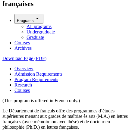
françaises
arrow_drop_down
Programs
All programs
Undergraduate
Graduate
Courses
Archives
Download Page (PDF)
Overview
Admission Requirements
Program Requirements
Research
Courses
(This program is offered in French only.)
Le Département de français offre des programmes d’études
supérieures menant aux grades de maîtrise ès arts (M.A.) en lettres
françaises (avec mémoire ou avec thèse) et de docteur en
philosophie (Ph.D.) en lettres françaises.