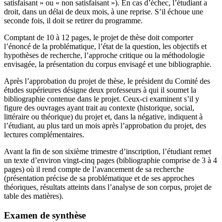
satisfaisant » ou « non satisfaisant »). En cas d’échec, l’étudiant a
droit, dans un délai de deux mois, à une reprise. S’il échoue une
seconde fois, il doit se retirer du programme.
Comptant de 10 à 12 pages, le projet de thèse doit comporter
l’énoncé de la problématique, l’état de la question, les objectifs et
hypothèses de recherche, l’approche critique ou la méthodologie
envisagée, la présentation du corpus envisagé et une bibliographie.
Après l’approbation du projet de thèse, le président du Comité des
études supérieures désigne deux professeurs à qui il soumet la
bibliographie contenue dans le projet. Ceux-ci examinent s’il y
figure des ouvrages ayant trait au contexte (historique, social,
littéraire ou théorique) du projet et, dans la négative, indiquent à
l’étudiant, au plus tard un mois après l’approbation du projet, des
lectures complémentaires.
Avant la fin de son sixième trimestre d’inscription, l’étudiant remet
un texte d’environ vingt-cinq pages (bibliographie comprise de 3 à 4
pages) où il rend compte de l’avancement de sa recherche
(présentation précise de sa problématique et de ses approches
théoriques, résultats atteints dans l’analyse de son corpus, projet de
table des matières).
Examen de synthèse