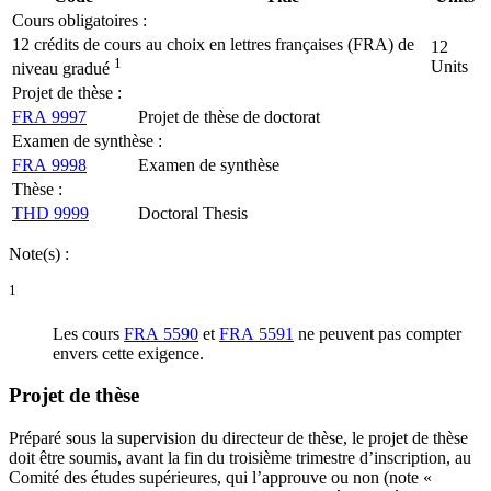
Cours obligatoires :
12 crédits de cours au choix en lettres françaises (FRA) de
12
1
Units
niveau gradué
Projet de thèse :
FRA 9997
Projet de thèse de doctorat
Examen de synthèse :
FRA 9998
Examen de synthèse
Thèse :
THD 9999
Doctoral Thesis
Note(s) :
1
Les cours
FRA 5590
et
FRA 5591
ne peuvent pas compter
envers cette exigence.
Projet de thèse
Préparé sous la supervision du directeur de thèse, le projet de thèse
doit être soumis, avant la fin du troisième trimestre d’inscription, au
Comité des études supérieures, qui l’approuve ou non (note «