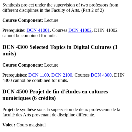
Synthesis project under the supervision of two professors from
different disciplines in the Faculty of Arts. (Part 2 of 2)
Course Component:
Lecture
Prerequisite:
DCN 41001
. Courses
DCN 41002
, DHN 41002
cannot be combined for units.
DCN 4300 Selected Topics in Digital Cultures (3
units)
Course Component:
Lecture
Prerequisites:
DCN 1100
,
DCN 2100
. Courses
DCN 4300
, DHN
4300 cannot be combined for units.
DCN 4500 Projet de fin d'études en cultures
numériques (6 crédits)
Projet de synthèse sous la supervision de deux professeurs de la
faculté des Arts provenant de discipline différente.
Volet :
Cours magistral