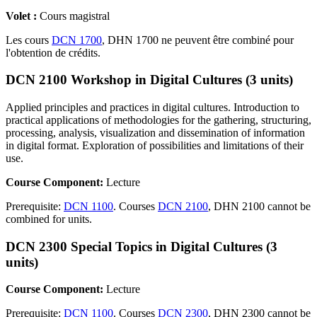
Volet :
Cours magistral
Les cours
DCN 1700
, DHN 1700 ne peuvent être combiné pour
l'obtention de crédits.
DCN 2100 Workshop in Digital Cultures (3 units)
Applied principles and practices in digital cultures. Introduction to
practical applications of methodologies for the gathering, structuring,
processing, analysis, visualization and dissemination of information
in digital format. Exploration of possibilities and limitations of their
use.
Course Component:
Lecture
Prerequisite:
DCN 1100
. Courses
DCN 2100
, DHN 2100 cannot be
combined for units.
DCN 2300 Special Topics in Digital Cultures (3
units)
Course Component:
Lecture
Prerequisite:
DCN 1100
. Courses
DCN 2300
, DHN 2300 cannot be