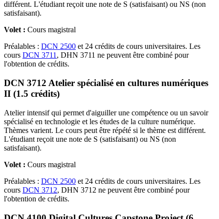
différent. L'étudiant reçoit une note de S (satisfaisant) ou NS (non
satisfaisant).
Volet :
Cours magistral
Préalables :
DCN 2500
et 24 crédits de cours universitaires. Les
cours
DCN 3711
, DHN 3711 ne peuvent être combiné pour
l'obtention de crédits.
DCN 3712 Atelier spécialisé en cultures numériques
II (1.5 crédits)
Atelier intensif qui permet d'aiguiller une compétence ou un savoir
spécialisé en technologie et les études de la culture numérique.
Thèmes varient. Le cours peut être répété si le thème est différent.
L'étudiant reçoit une note de S (satisfaisant) ou NS (non
satisfaisant).
Volet :
Cours magistral
Préalables :
DCN 2500
et 24 crédits de cours universitaires. Les
cours
DCN 3712
, DHN 3712 ne peuvent être combiné pour
l'obtention de crédits.
DCN 4100 Digital Cultures Capstone Project (6