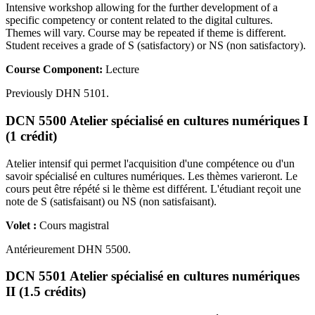
Intensive workshop allowing for the further development of a
specific competency or content related to the digital cultures.
Themes will vary. Course may be repeated if theme is different.
Student receives a grade of S (satisfactory) or NS (non satisfactory).
Course Component:
Lecture
Previously DHN 5101.
DCN 5500 Atelier spécialisé en cultures numériques I
(1 crédit)
Atelier intensif qui permet l'acquisition d'une compétence ou d'un
savoir spécialisé en cultures numériques. Les thèmes varieront. Le
cours peut être répété si le thème est différent. L'étudiant reçoit une
note de S (satisfaisant) ou NS (non satisfaisant).
Volet :
Cours magistral
Antérieurement DHN 5500.
DCN 5501 Atelier spécialisé en cultures numériques
II (1.5 crédits)