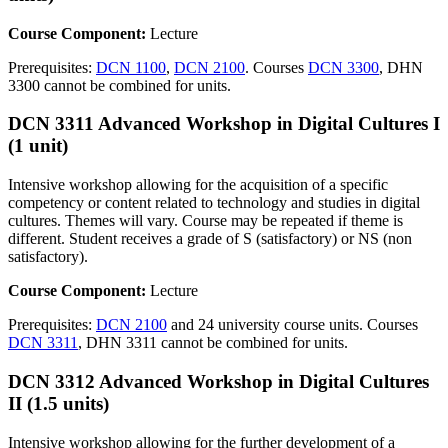
Course Component:
Lecture
Prerequisites:
DCN 1100
,
DCN 2100
. Courses
DCN 3300
, DHN
3300 cannot be combined for units.
DCN 3311 Advanced Workshop in Digital Cultures I
(1 unit)
Intensive workshop allowing for the acquisition of a specific
competency or content related to technology and studies in digital
cultures. Themes will vary. Course may be repeated if theme is
different. Student receives a grade of S (satisfactory) or NS (non
satisfactory).
Course Component:
Lecture
Prerequisites:
DCN 2100
and 24 university course units. Courses
DCN 3311
, DHN 3311 cannot be combined for units.
DCN 3312 Advanced Workshop in Digital Cultures
II (1.5 units)
Intensive workshop allowing for the further development of a