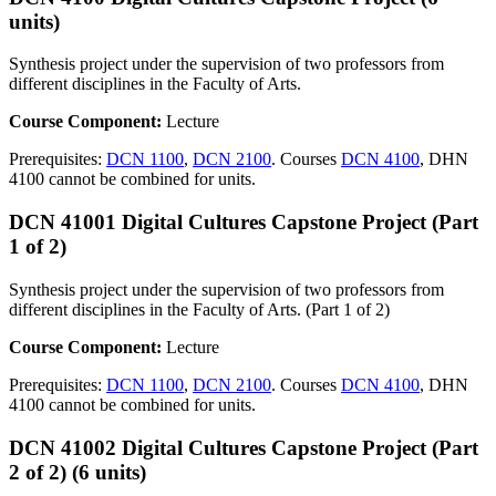
units)
Synthesis project under the supervision of two professors from
different disciplines in the Faculty of Arts.
Course Component:
Lecture
Prerequisites:
DCN 1100
,
DCN 2100
. Courses
DCN 4100
, DHN
4100 cannot be combined for units.
DCN 41001 Digital Cultures Capstone Project (Part
1 of 2)
Synthesis project under the supervision of two professors from
different disciplines in the Faculty of Arts. (Part 1 of 2)
Course Component:
Lecture
Prerequisites:
DCN 1100
,
DCN 2100
. Courses
DCN 4100
, DHN
4100 cannot be combined for units.
DCN 41002 Digital Cultures Capstone Project (Part
2 of 2) (6 units)