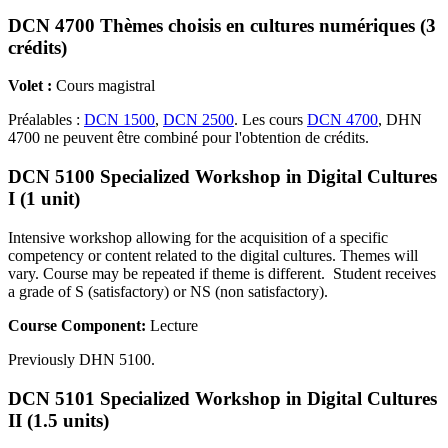
DCN 4700 Thèmes choisis en cultures numériques (3
crédits)
Volet :
Cours magistral
Préalables :
DCN 1500
,
DCN 2500
. Les cours
DCN 4700
, DHN
4700 ne peuvent être combiné pour l'obtention de crédits.
DCN 5100 Specialized Workshop in Digital Cultures
I (1 unit)
Intensive workshop allowing for the acquisition of a specific
competency or content related to the digital cultures. Themes will
vary. Course may be repeated if theme is different. Student receives
a grade of S (satisfactory) or NS (non satisfactory).
Course Component:
Lecture
Previously DHN 5100.
DCN 5101 Specialized Workshop in Digital Cultures
II (1.5 units)