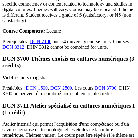
specific competency or content related to technology and studies in
digital cultures. Themes will vary. Course may be repeated if theme
is different. Student receives a grade of S (satisfactory) or NS (non
satisfactory).
Course Component:
Lecture
Prerequisites:
DCN 2100
and 24 university course units. Courses
DCN 3312
, DHN 3312 cannot be combined for units.
DCN 3700 Thèmes choisis en cultures numériques (3
crédits)
Volet :
Cours magistral
Préalables :
DCN 1500
,
DCN 2500
. Les cours
DCN 3700
, DHN
3700 ne peuvent être combiné pour l'obtention de crédits.
DCN 3711 Atelier spécialisé en cultures numériques I
(1 crédit)
Atelier intensif qui permet l'acquisition d'une compétence ou d'un
savoir spécialisé en technologie et les études de la culture
numérique. Thèmes varient. Le cours peut être répété si le thème est