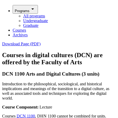
arrow_drop_down
Programs
All programs
Undergraduate
Graduate
Courses
Archives
Download Page (PDF)
Courses in digital cultures (DCN) are
offered by the Faculty of Arts
DCN 1100 Arts and Digital Cultures (3 units)
Introduction to the philosophical, sociological, and historical
implications and meanings of the transition to a digital culture, as
well as associated tools and techniques for exploring the digital
world.
Course Component:
Lecture
Courses
DCN 1100
, DHN 1100 cannot be combined for units.